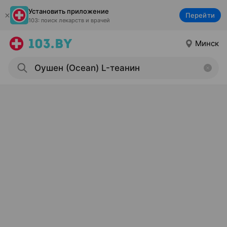
Установить приложение
Перейти
103: поиск лекарств и врачей
Минск