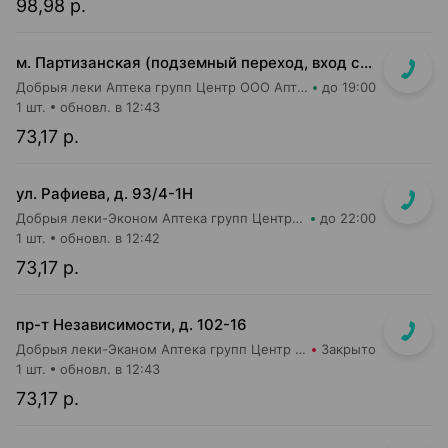
98,98 р.
м. Партизанская (подземный переход, вход со стороны гостиницы "Турист")
Добрыя леки Аптека групп Центр ООО Аптека №5
до 19:00
1 шт.
обновл. в 12:43
73,17 р.
ул. Рафиева, д. 93/4-1Н
Добрыя леки-Эконом Аптека групп Центр ООО Аптека №1
до 22:00
1 шт.
обновл. в 12:42
73,17 р.
пр-т Независимости, д. 102-16
Добрыя леки-Эканом Аптека групп Центр ООО Аптека №19
Закрыто
1 шт.
обновл. в 12:43
73,17 р.