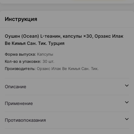
Инструкция
Оушен (Ocean) L-теанин, капсулы ×30, Орзакс Илак
Ве Кимья Сан. Тик. Турция
Форма выпуска
:
Капсулы
Кол-во в упаковке
:
30 шт.
Производитель
:
Орзакс Илак Ве Кимья Сан. Тик.
Описание
Применение
Противопоказания