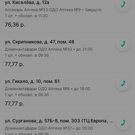
ул. Киселёва, д. 12а
Аптекарь Аптека №53 ОДО Аптека №9
Закрыто
1 шт.
обновл. в 11:20
76,36 р.
ул. Скрипникова, д. 47, пом. 48
Доминантафарм ОДО Аптека №33
до 21:00
1 шт.
обновл. в 09:36
77,77 р.
ул. Гикало, д. 10, пом. 61
Доминантафарм ОДО Аптека №8
до 18:00
1 шт.
обновл. в 09:36
77,77 р.
ул. Сурганова, д. 57Б-8, пом. 303 (ТЦ Европа, 3 этаж)
Доминантафарм ОДО Аптека №37
до 20:00
1 шт.
обновл. в 09:36