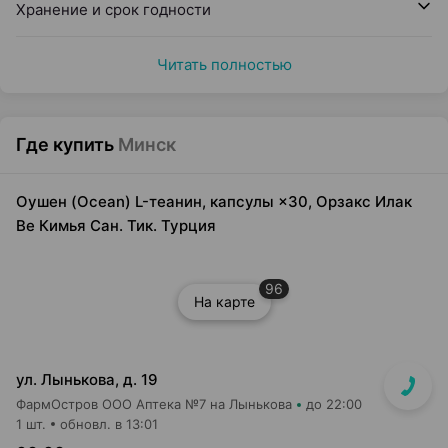
Хранение и срок годности
Читать полностью
Где купить
Минск
Оушен (Ocean) L-теанин, капсулы ×30, Орзакс Илак
Ве Кимья Сан. Тик. Турция
96
На карте
ул. Лынькова, д. 19
ФармОстров ООО Аптека №7 на Лынькова
до 22:00
1 шт.
обновл. в 13:01