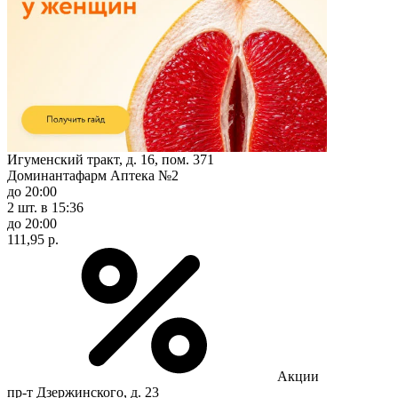
Игуменский тракт, д. 16, пом. 371
Доминантафарм Аптека №2
до 20:00
2 шт.
в 15:36
до 20:00
111,95 р.
Акции
пр-т Дзержинского, д. 23