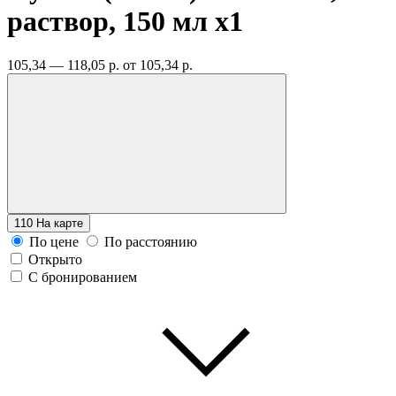
раствор, 150 мл
x1
105,34 — 118,05 р.
от 105,34 р.
110
На карте
По цене
По расстоянию
Открыто
С бронированием