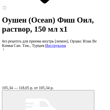
Оушен (Ocean) Фиш Оил,
раствор, 150 мл
x1
без рецепта
для приема внутрь [лимон], Орзакс Илак Ве
Кимья Сан. Тик., Турция
Инструкция
105,34 — 118,05 р.
от 105,34 р.