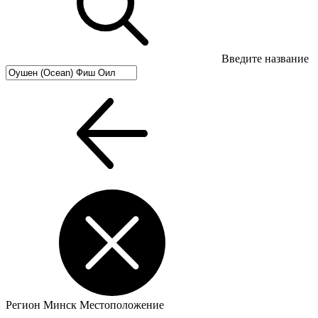
Введите название
Регион
Минск
Местоположение