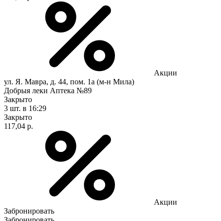
Акции
ул. Я. Мавра, д. 44, пом. 1а (м-н Мила)
Добрыя леки Аптека №89
Закрыто
3 шт.
в 16:29
Закрыто
117,04 р.
Акции
Забронировать
Забронировать