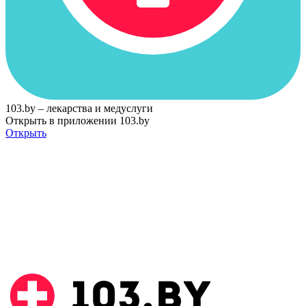
103.by – лекарства и медуслуги
Открыть в приложении 103.by
Открыть