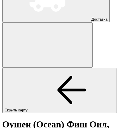
Доставка
Скрыть карту
Оушен (Ocean) Фиш Оил,