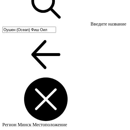
Введите название
Регион
Минск
Местоположение