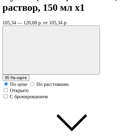
раствор, 150 мл
x1
105,34 — 120,08 р.
от 105,34 р.
95
На карте
По цене
По расстоянию
Открыто
С бронированием