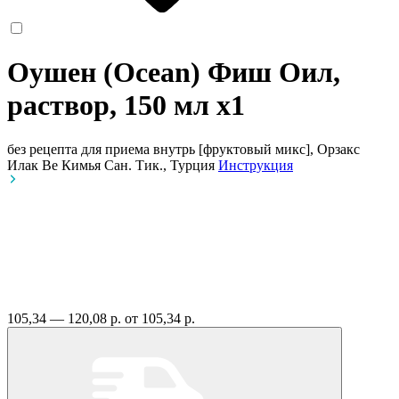
Оушен (Ocean) Фиш Оил,
раствор, 150 мл
x1
без рецепта
для приема внутрь [фруктовый микс], Орзакс
Илак Ве Кимья Сан. Тик., Турция
Инструкция
105,34 — 120,08 р.
от 105,34 р.