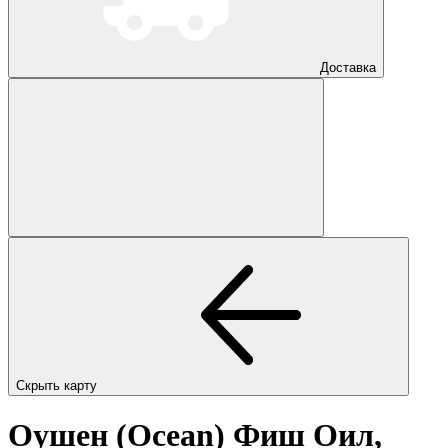
Доставка
Скрыть карту
Оушен (Ocean) Фиш Оил,