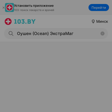
Установить приложение
Перейти
103: поиск лекарств и врачей
Минск