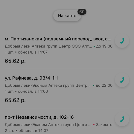
60
На карте
м. Партизанская (подземный переход, вход со стороны гостиницы "Турист")
Добрыя леки Аптека групп Центр ООО Аптека №5
до 19:00
1 шт.
обновл. в 14:07
65,62 р.
ул. Рафиева, д. 93/4-1Н
Добрыя леки-Эконом Аптека групп Центр ООО Аптека №1
до 22:00
1 шт.
обновл. в 14:06
65,62 р.
пр-т Независимости, д. 102-16
Добрыя леки-Эканом Аптека групп Центр ООО Аптека №19
Закрыто
2 шт.
обновл. в 14:07