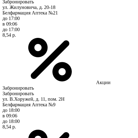
Забронировать
ул. Жилуновича, д. 20-18
Белфармация Аптека №21
до 17:00
в 09:06
до 17:00
8,54 р.
Акции
Забронировать
Забронировать
ул. В.Хоружей, д. 11, пом. 2Н
Белфармация Аптека №9
до 18:00
в 09:06
до 18:00
8,54 р.