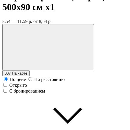
500х90 см
x1
8,54 — 11,59 р.
от 8,54 р.
337
На карте
По цене
По расстоянию
Открыто
С бронированием