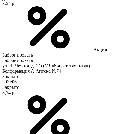
8,54 р.
Акции
Забронировать
Забронировать
ул. Я. Чечота, д. 2/а (УЗ «6-я детская п-ка»)
Белфармация А Аптека №74
Закрыто
в 09:06
Закрыто
8,54 р.