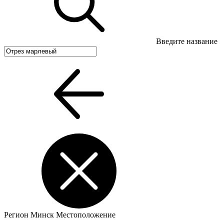
Введите название
Регион
Минск
Местоположение