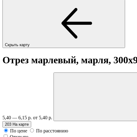
Скрыть карту
Отрез марлевый, марля, 300х
5,40 — 6,15 р.
от 5,40 р.
203
На карте
По цене
По расстоянию
Открыто