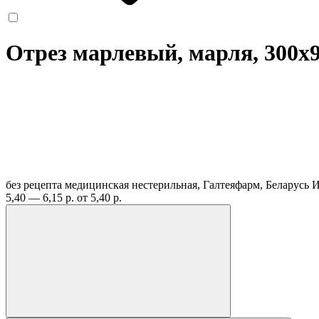
Отрез марлевый, марля, 300х
без рецепта
медицинская нестерильная, Галтеяфарм, Беларусь
И
5,40 — 6,15 р.
от 5,40 р.