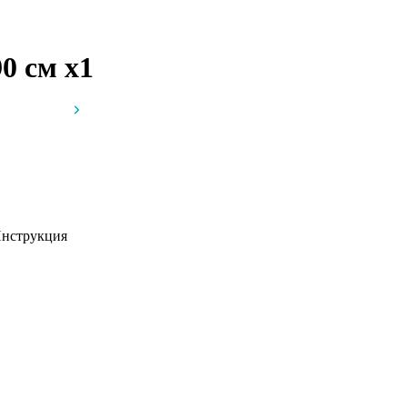
90 см
x1
нструкция