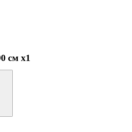
90 см
x1