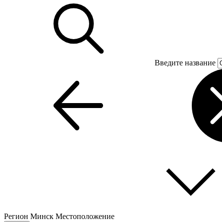
Введите название
Регион
Минск
Местоположение