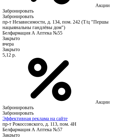
Акции
Забронировать
Забронировать
пр-т Независимости, д. 134, пом. 242 (Т/ц "Першы
нацыянальны гандлёвы дом")
Белфармация А Аптека №55
Закрыто
вчера
Закрыто
5,12 р.
Акции
Забронировать
Забронировать
Эффективная реклама на сайте
пр-т Рокоссовского, д. 113, пом. 4Н
Белфармация А Аптека №57
Закрыто