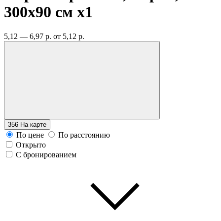
300х90 см
x1
5,12 — 6,97 р.
от 5,12 р.
356
На карте
По цене
По расстоянию
Открыто
С бронированием