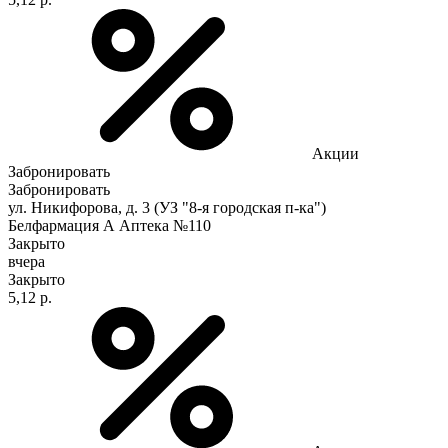
Акции
Забронировать
Забронировать
ул. Никифорова, д. 3 (УЗ "8-я городская п-ка")
Белфармация А Аптека №110
Закрыто
вчера
Закрыто
5,12 р.