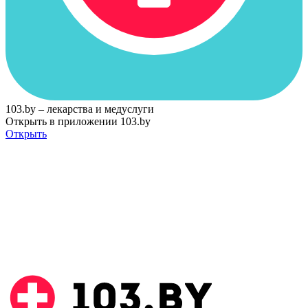
103.by – лекарства и медуслуги
Открыть в приложении 103.by
Открыть