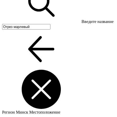
Введите название
Регион
Минск
Местоположение