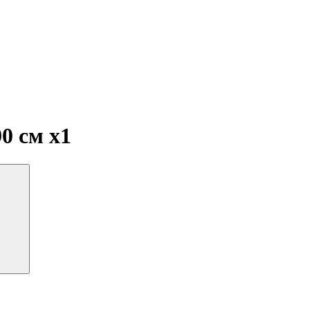
90 см
x1