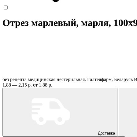
Отрез марлевый, марля, 100х
без рецепта
медицинская нестерильная, Галтеяфарм, Беларусь
И
1,88 — 2,15 р.
от 1,88 р.
Доставка