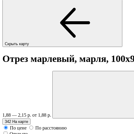
Скрыть карту
Отрез марлевый, марля, 100х
1,88 — 2,15 р.
от 1,88 р.
342
На карте
По цене
По расстоянию
Открыто