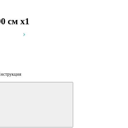
90 см
x1
нструкция