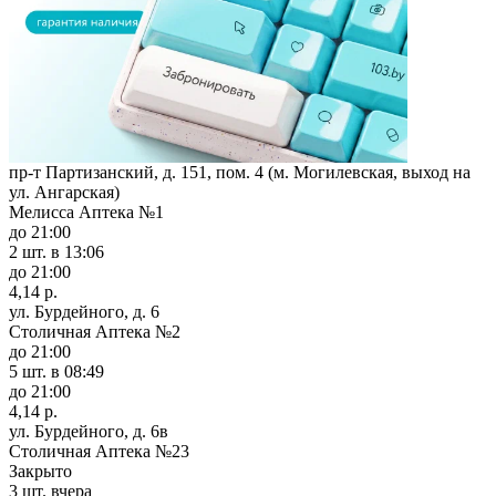
пр-т Партизанский, д. 151, пом. 4 (м. Могилевская, выход на
ул. Ангарская)
Мелисса Аптека №1
до 21:00
2 шт.
в 13:06
до 21:00
4,14 р.
ул. Бурдейного, д. 6
Столичная Аптека №2
до 21:00
5 шт.
в 08:49
до 21:00
4,14 р.
ул. Бурдейного, д. 6в
Столичная Аптека №23
Закрыто
3 шт.
вчера