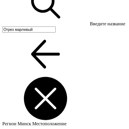
Введите название
Регион
Минск
Местоположение