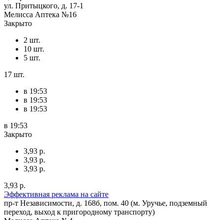
ул. Притыцкого, д. 17-1
Мелисса Аптека №16
Закрыто
2 шт.
10 шт.
5 шт.
17 шт.
в 19:53
в 19:53
в 19:53
в 19:53
Закрыто
3,93 р.
3,93 р.
3,93 р.
3,93 р.
Эффективная реклама на сайте
пр-т Независимости, д. 168б, пом. 40 (м. Уручье, подземный
переход, выход к пригородному транспорту)