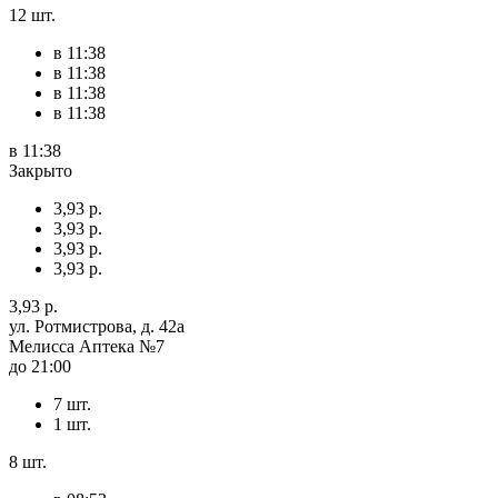
12 шт.
в 11:38
в 11:38
в 11:38
в 11:38
в 11:38
Закрыто
3,93 р.
3,93 р.
3,93 р.
3,93 р.
3,93 р.
ул. Ротмистрова, д. 42а
Мелисса Аптека №7
до 21:00
7 шт.
1 шт.
8 шт.