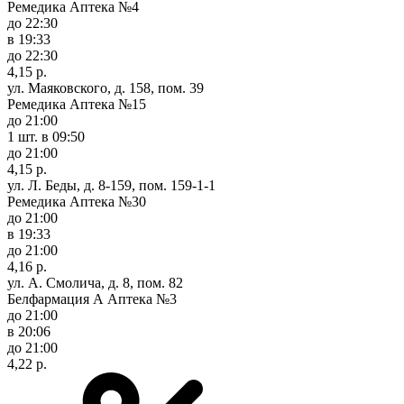
Ремедика Аптека №4
до 22:30
в 19:33
до 22:30
4,15 р.
ул. Маяковского, д. 158, пом. 39
Ремедика Аптека №15
до 21:00
1 шт.
в 09:50
до 21:00
4,15 р.
ул. Л. Беды, д. 8-159, пом. 159-1-1
Ремедика Аптека №30
до 21:00
в 19:33
до 21:00
4,16 р.
ул. А. Смолича, д. 8, пом. 82
Белфармация А Аптека №3
до 21:00
в 20:06
до 21:00
4,22 р.