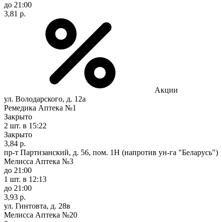
до 21:00
3,81 р.
Акции
ул. Володарского, д. 12а
Ремедика Аптека №1
Закрыто
2 шт.
в 15:22
Закрыто
3,84 р.
пр-т Партизанский, д. 56, пом. 1Н (напротив ун-га "Беларусь")
Мелисса Аптека №3
до 21:00
1 шт.
в 12:13
до 21:00
3,93 р.
ул. Гинтовта, д. 28в
Мелисса Аптека №20