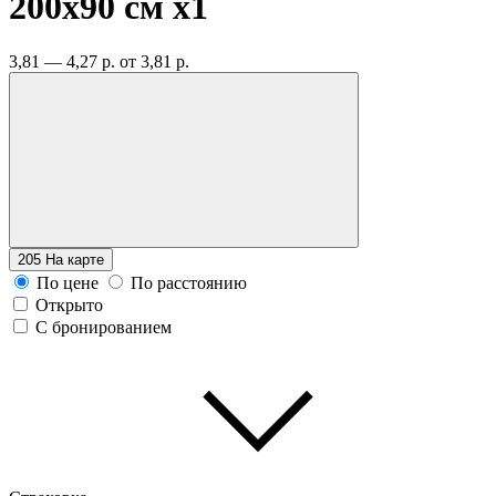
200х90 см
x1
3,81 — 4,27 р.
от 3,81 р.
205
На карте
По цене
По расстоянию
Открыто
С бронированием