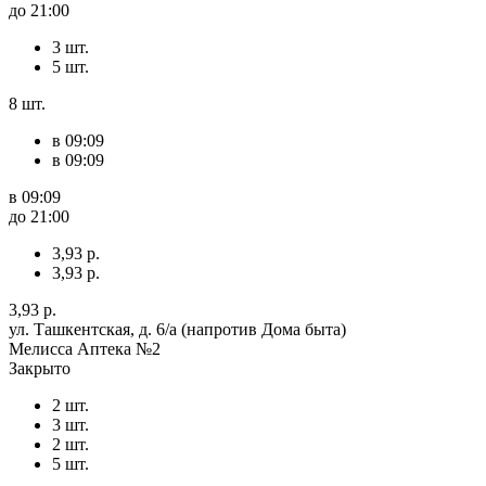
до 21:00
3 шт.
5 шт.
8 шт.
в 09:09
в 09:09
в 09:09
до 21:00
3,93 р.
3,93 р.
3,93 р.
ул. Ташкентская, д. 6/а (напротив Дома быта)
Мелисса Аптека №2
Закрыто
2 шт.
3 шт.
2 шт.
5 шт.