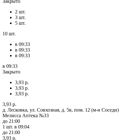
Закрыто
2 шт.
3 шт.
5 шт.
10 шт.
в 09:33
в 09:33
в 09:33
в 09:33
Закрыто
3,93 р.
3,93 р.
3,93 р.
3,93 р.
д. Лесковка, ул. Совхозная, д. 5в, пом. 12 (м-н Соседи)
Мелисса Аптека №33
до 21:00
1 шт.
в 09:04
до 21:00
3,93 р.