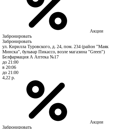
Акции
Забронировать
Забронировать
ул. Кирилла Туровского, д. 24, пом. 234 (район "Маяк
Минска", бульвар Пикассо, возле магазина "Green")
Белфармация А Аптека №17
до 21:00
в 20:06
до 21:00
4,22 р.
Акции
Забронировать