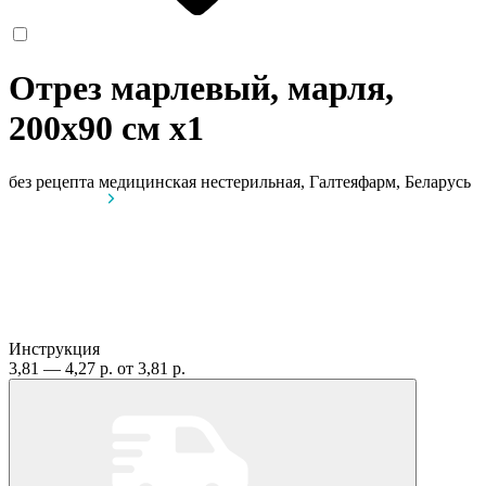
Отрез марлевый, марля,
200х90 см
x1
без рецепта
медицинская нестерильная, Галтеяфарм, Беларусь
Инструкция
3,81 — 4,27 р.
от 3,81 р.