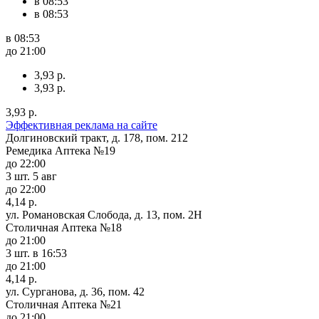
в 08:53
в 08:53
в 08:53
до 21:00
3,93 р.
3,93 р.
3,93 р.
Эффективная реклама на сайте
Долгиновский тракт, д. 178, пом. 212
Ремедика Аптека №19
до 22:00
3 шт.
5 авг
до 22:00
4,14 р.
ул. Романовская Слобода, д. 13, пом. 2Н
Столичная Аптека №18
до 21:00
3 шт.
в 16:53
до 21:00
4,14 р.
ул. Сурганова, д. 36, пом. 42
Столичная Аптека №21
до 21:00