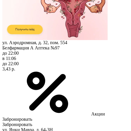
ул. Аэродромная, д. 32, пом. 554
Белфармация А Аптека №97
до 22:00
в 11:06
до 22:00
3,43 р.
Акции
Забронировать
Забронировать
ул. Янки Мавра, д. 64-3Н