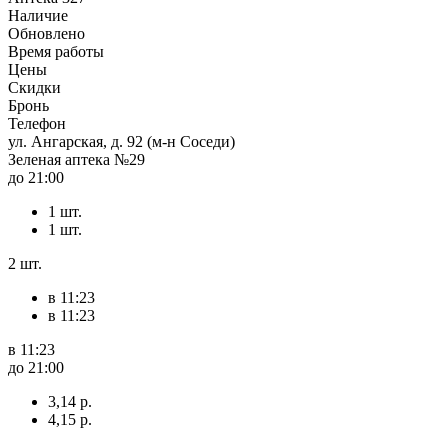
Наличие
Обновлено
Время работы
Цены
Скидки
Бронь
Телефон
ул. Ангарская, д. 92 (м-н Соседи)
Зеленая аптека №29
до 21:00
1 шт.
1 шт.
2 шт.
в 11:23
в 11:23
в 11:23
до 21:00
3,14 р.
4,15 р.