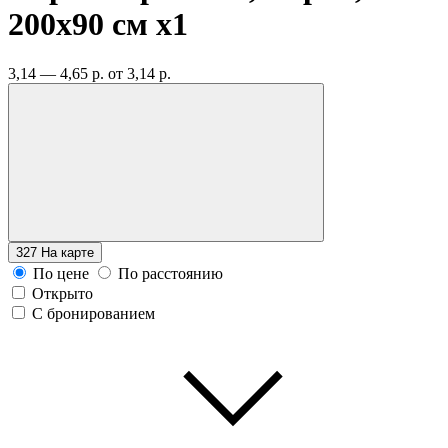
200х90 см
x1
3,14 — 4,65 р.
от 3,14 р.
327
На карте
По цене
По расстоянию
Открыто
С бронированием