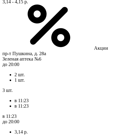
3,14 - 4,15 р.
Акции
пр-т Пушкина, д. 28а
Зеленая аптека №6
до 20:00
2 шт.
1 шт.
3 шт.
в 11:23
в 11:23
в 11:23
до 20:00
3,14 р.