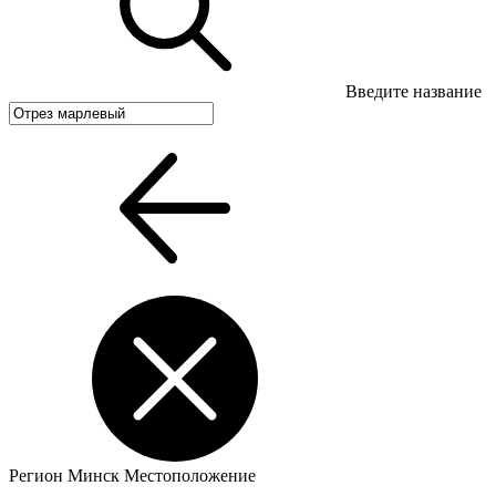
Введите название
Регион
Минск
Местоположение