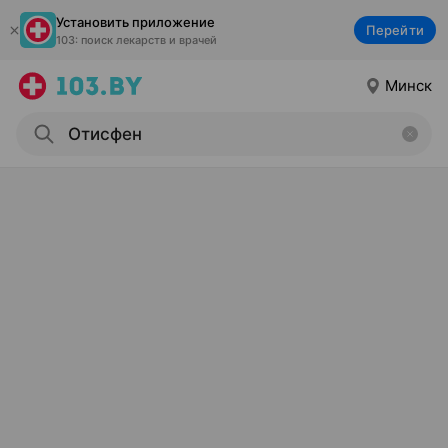
Установить приложение
Перейти
103: поиск лекарств и врачей
Минск