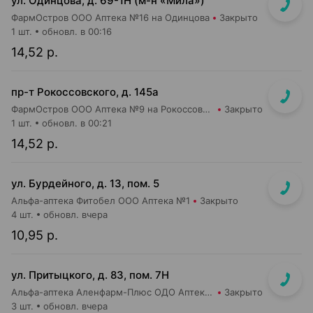
ул. Одинцова, д. 69-1Н (м-н «Мила»)
ФармОстров ООО Аптека №16 на Одинцова
Закрыто
1 шт.
обновл. в 00:16
14,52 р.
пр-т Рокоссовского, д. 145а
ФармОстров ООО Аптека №9 на Рокоссовского
Закрыто
1 шт.
обновл. в 00:21
14,52 р.
ул. Бурдейного, д. 13, пом. 5
Альфа-аптека Фитобел ООО Аптека №1
Закрыто
4 шт.
обновл. вчера
10,95 р.
ул. Притыцкого, д. 83, пом. 7Н
Альфа-аптека Аленфарм-Плюс ОДО Аптека №14
Закрыто
3 шт.
обновл. вчера