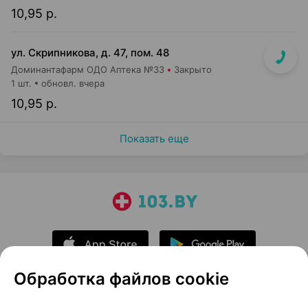
10,95 р.
ул. Скрипникова, д. 47, пом. 48
Доминантафарм ОДО Аптека №33
Закрыто
1 шт.
обновл. вчера
10,95 р.
Показать еще
Обработка файлов cookie