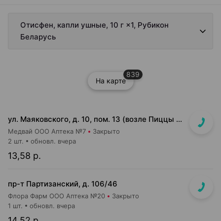
Отисфен, капли ушные, 10 г ×1, Рубикон
Беларусь
839
На карте
ул. Маяковского, д. 10, пом. 13 (возле Пиццы Мании)
Медвай ООО Аптека №7
Закрыто
2 шт.
обновл. вчера
13,58 р.
пр-т Партизанский, д. 106/46
Флора Фарм ООО Аптека №20
Закрыто
1 шт.
обновл. вчера
14,52 р.