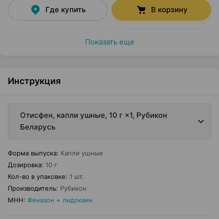
Где купить
В корзину
Показать еще
Инструкция
Отисфен, капли ушные, 10 г ×1, Рубикон
Беларусь
Форма выпуска
:
Капли ушные
Дозировка
:
10 г
Кол-во в упаковке
:
1 шт.
Производитель
:
Рубикон
МНН
:
Феназон + лидокаин