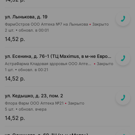
ул. Лынькова, д. 19
ФармОстров ООО Аптека №7 на Лынькова
Закрыто
2 шт.
обновл. в 00:01
14,52 р.
ул. Есенина, д. 76-1 (ТЦ Maximus, в м-не Евроопт Super)
АстраФарма Кладовая здоровья ООО Аптека №9
Закрыто
1 шт.
обновл. в 00:21
14,52 р.
ул. Кедышко, д. 23, пом. 2
Флора Фарм ООО Аптека №21
Закрыто
5 шт.
обновл. вчера
14,52 р.