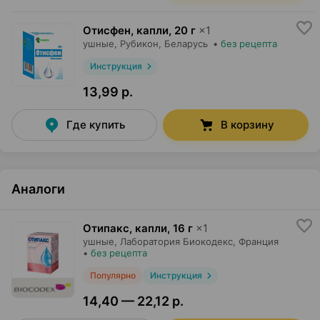
Отисфен, капли
,
20 г
×
1
ушные,
Рубикон
, Беларусь
•
без рецепта
Инструкция
13,99 р.
Где купить
В корзину
Аналоги
Отипакс, капли
,
16 г
×
1
ушные,
Лаборатория Биокодекс
, Франция
•
без рецепта
Популярно
Инструкция
14,40 — 22,12 р.