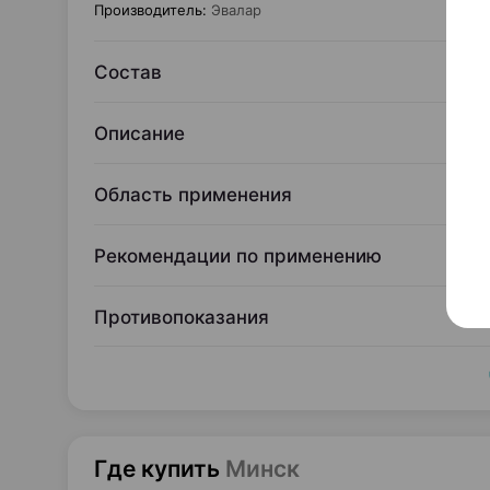
Производитель
:
Эвалар
Состав
Описание
Область применения
Рекомендации по применению
Противопоказания
Где купить
Минск