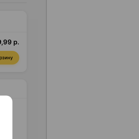
,99 р.
орзину