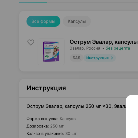
Все формы
Капсулы
Острум Эвалар, капсулы
Эвалар
, Россия
•
без рецепта
БАД
Инструкция
Инструкция
Острум Эвалар, капсулы 250 мг ×30, Эвалар Р
Форма выпуска
:
Капсулы
Дозировка
:
250 мг
Кол-во в упаковке
:
30 шт.