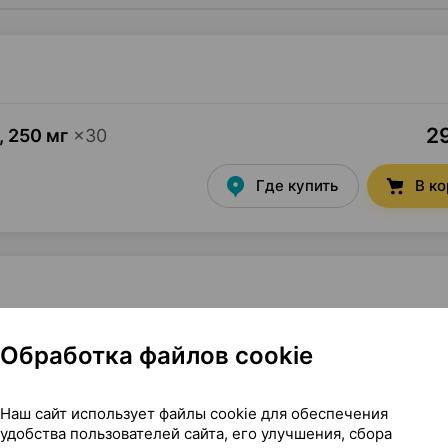
29
,
250 мг
×
30
Где купить
В к
оссия
Обработка файлов cookie
Наш сайт использует файлы cookie для обеспечения
удобства пользователей сайта, его улучшения, сбора