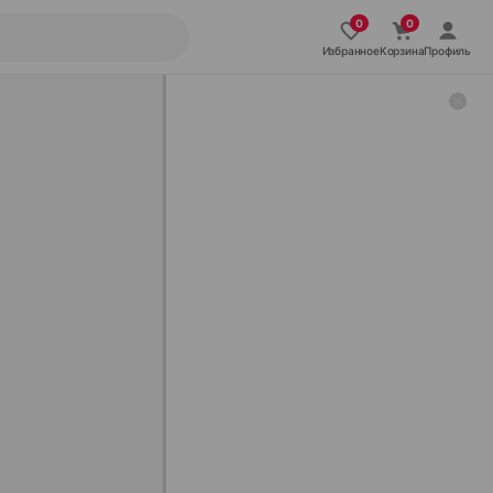
Избранное
Корзина
Профиль