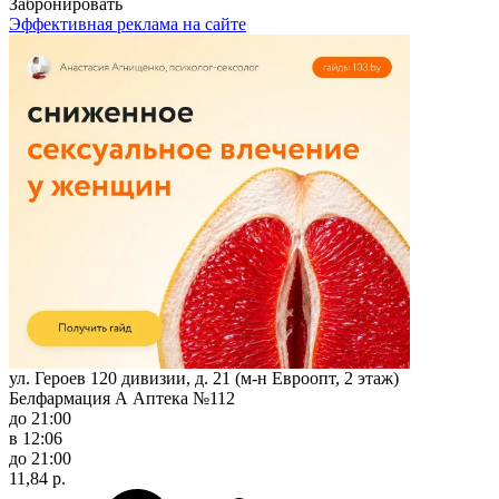
Забронировать
Эффективная реклама на сайте
ул. Героев 120 дивизии, д. 21 (м-н Евроопт, 2 этаж)
Белфармация А Аптека №112
до 21:00
в 12:06
до 21:00
11,84 р.