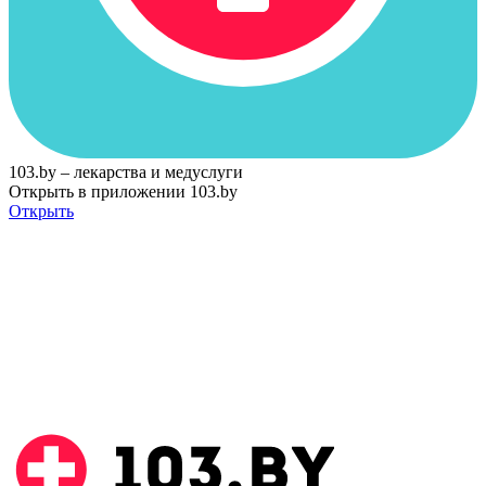
103.by – лекарства и медуслуги
Открыть в приложении 103.by
Открыть