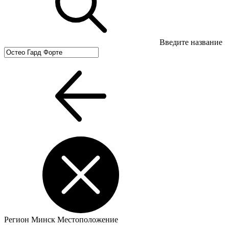
Введите название
Регион
Минск
Местоположение