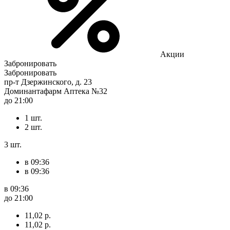
Акции
Забронировать
Забронировать
пр-т Дзержинского, д. 23
Доминантафарм Аптека №32
до 21:00
1 шт.
2 шт.
3 шт.
в 09:36
в 09:36
в 09:36
до 21:00
11,02 р.
11,02 р.