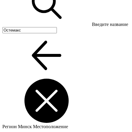
Введите название
Регион
Минск
Местоположение