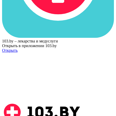
103.by – лекарства и медуслуги
Открыть в приложении 103.by
Открыть