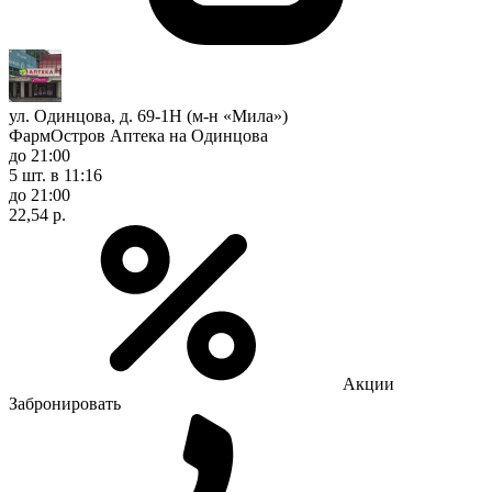
ул. Одинцова, д. 69-1Н (м-н «Мила»)
ФармОстров Аптека на Одинцова
до 21:00
5 шт.
в 11:16
до 21:00
22,54 р.
Акции
Забронировать