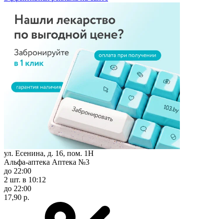
ул. Есенина, д. 16, пом. 1Н
Альфа-аптека Аптека №3
до 22:00
2 шт.
в 10:12
до 22:00
17,90 р.