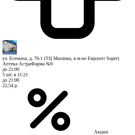
ул. Есенина, д. 76-1 (ТЦ Maximus, в м-не Евроопт Super)
Аптека АстраФарма №9
до 21:00
5 шт.
в 11:21
до 21:00
22,54 р.
Акции