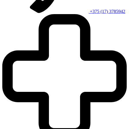
+375 (17) 3785942