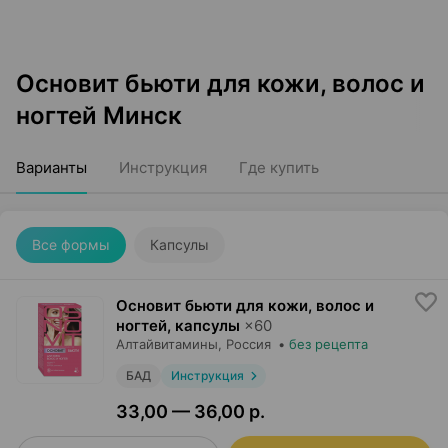
Основит бьюти для кожи, волос и
ногтей Минск
Варианты
Инструкция
Где купить
Все формы
Капсулы
Основит бьюти для кожи, волос и
ногтей, капсулы
×
60
Алтайвитамины
, Россия
•
без рецепта
БАД
Инструкция
33,00 — 36,00 р.