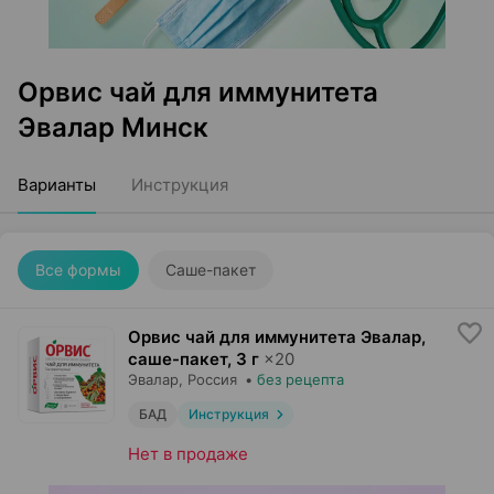
Орвис чай для иммунитета
Эвалар Минск
Варианты
Инструкция
Все формы
Саше-пакет
Орвис чай для иммунитета Эвалар,
саше-пакет
,
3 г
×
20
Эвалар
, Россия
•
без рецепта
БАД
Инструкция
Нет в продаже