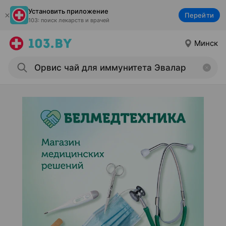
Установить приложение
Перейти
103: поиск лекарств и врачей
Минск