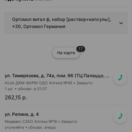
Ортомол витал ф, набор [раствор+капсулы],
×30, Ортомол Германия
17
На карте
ул. Тимирязева, д. 74а, пом. 96 (ТЦ Палаццо, 1 этаж, главный вход)
InLek ДКМ-ФАРМ ОДО Аптека №49
Закрыто
1 шт.
обновл. в 01:07
262,15 р.
ул. Репина, д. 4
Медвакс СЗАО Аптека №18
Закрыто
уточняйте
обновл. вчера