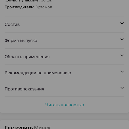
Кол-во в упаковке
:
30 шт.
Производитель
:
Ортомол
Состав
Форма выпуска
Область применения
Рекомендации по применению
Противопоказания
Читать полностью
Где купить
Минск