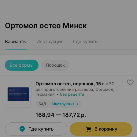
Ортомол остео Минск
Варианты
Инструкция
Где купить
Все формы
Порошок
Ортомол остео, порошок
,
15 г
×
30
для приготовления раствора,
Ортомол
,
Германия
•
без рецепта
БАД
Инструкция
168,94 — 187,72 р.
Где купить
В корзину