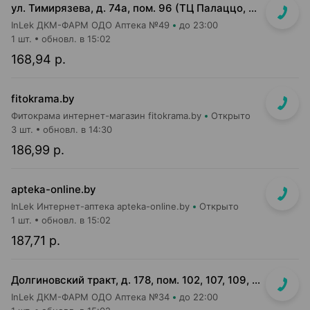
ул. Тимирязева, д. 74а, пом. 96 (ТЦ Палаццо, 1 этаж, главный вход)
InLek ДКМ-ФАРМ ОДО Аптека №49
до 23:00
1 шт.
обновл. в 15:02
168,94 р.
fitokrama.by
Фитокрама интернет-магазин fitokrama.by
Открыто
3 шт.
обновл. в 14:30
186,99 р.
apteka-online.by
InLek Интернет-аптека apteka-online.by
Открыто
1 шт.
обновл. в 15:02
187,71 р.
Долгиновский тракт, д. 178, пом. 102, 107, 109, 112, 114 (ТЦ "ALL")
InLek ДКМ-ФАРМ ОДО Аптека №34
до 22:00