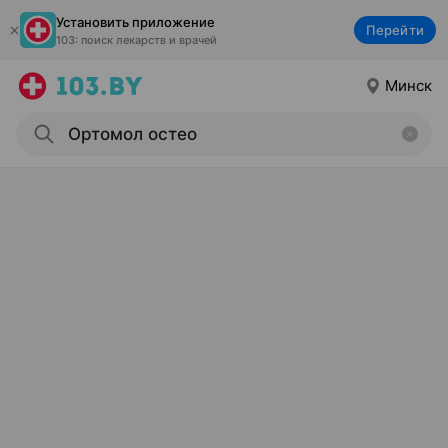
Установить приложение
Перейти
103: поиск лекарств и врачей
Минск