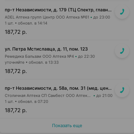
пр-т Независимости, д. 179 (ТЦ Спектр, главный вход, 1 этаж)
ADEL Аптека групп Центр ООО Аптека №61
до 23:00
1 шт.
обновл. в 14:14
187,72 р.
ул. Петра Мстиславца, д. 11, пом. 123
Ремедика Бальзам ООО Аптека №4
до 22:30
уточняйте
обновл. в 13:33
187,72 р.
пр-т Независимости, д. 58а, пом. 31 (мед. центр ЛОДЭ)
Столичная Аптека СП Самбест ООО Аптека №19
до 21:00
1 шт.
обновл. в 07:20
187,72 р.
Показать еще