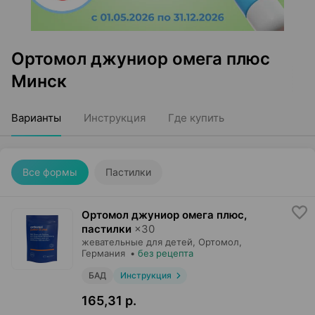
Ортомол джуниор омега плюс
Минск
Варианты
Инструкция
Где купить
Все формы
Пастилки
Ортомол джуниор омега плюс,
пастилки
×
30
жевательные для детей,
Ортомол
,
Германия
•
без рецепта
БАД
Инструкция
165,31 р.