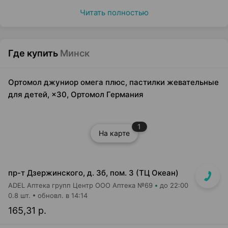
Читать полностью
Где купить
Минск
Ортомол джуниор омега плюс, пастилки жевательные
для детей, ×30, Ортомол Германия
1
На карте
пр-т Дзержинского, д. 3б, пом. 3 (ТЦ Океан)
ADEL Аптека групп Центр ООО Аптека №69
до 22:00
0.8 шт.
обновл. в 14:14
165,31 р.