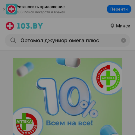
Установить приложение
Перейти
103: поиск лекарств и врачей
Минск