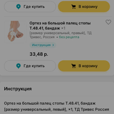
Где купить
В корзину
Ортез на большой палец стопы
Т.48.41, бандаж
×
1
[размер универсальный, правый],
ТД
Тривес
, Россия
•
без рецепта
Инструкция
33,48 р.
Где купить
В корзину
Инструкция
Ортез на большой палец стопы Т.48.41, бандаж
[размер универсальный, левый], ×1, ТД Тривес Россия