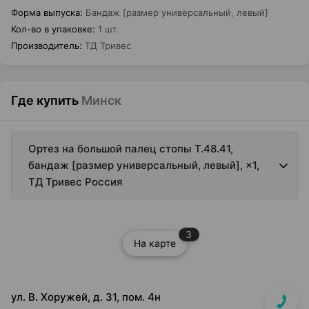
Форма выпуска
:
Бандаж [размер универсальный, левый]
Кол-во в упаковке
:
1 шт.
Производитель
:
ТД Тривес
Где купить
Минск
Ортез на большой палец стопы Т.48.41,
бандаж [размер универсальный, левый], ×1,
ТД Тривес Россия
3
На карте
ул. В. Хоружей, д. 31, пом. 4н