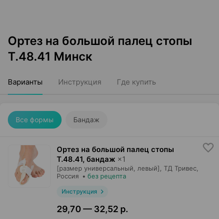
Ортез на большой палец стопы
Т.48.41 Минск
Варианты
Инструкция
Где купить
Все формы
Бандаж
Ортез на большой палец стопы
Т.48.41, бандаж
×
1
[размер универсальный, левый],
ТД Тривес
,
Россия
•
без рецепта
Инструкция
29,70 — 32,52 р.