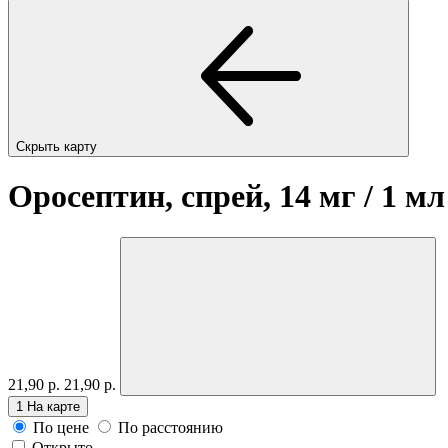
Скрыть карту
Оросептин, спрей, 14 мг / 1 м
21,90 р.
21,90 р.
1
На карте
По цене
По расстоянию
Открыто