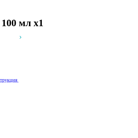
л 100 мл
x1
трукция