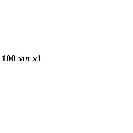
л 100 мл
x1