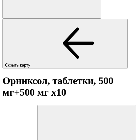
Скрыть карту
Орниксол, таблетки, 500
мг+500 мг
x10