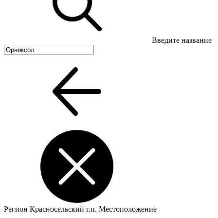
Введите название
Регион
Красносельский г.п.
Местоположение