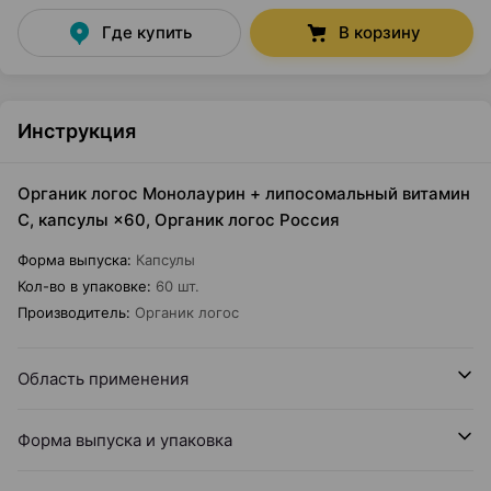
Где купить
В корзину
Инструкция
Органик логос Монолаурин + липосомальный витамин
C, капсулы ×60, Органик логос Россия
Форма выпуска
:
Капсулы
Кол-во в упаковке
:
60 шт.
Производитель
:
Органик логос
Область применения
Форма выпуска и упаковка