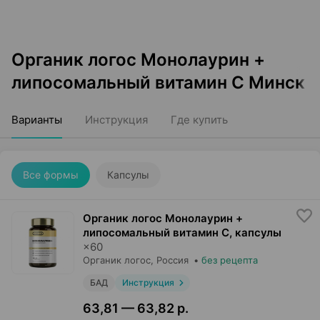
Органик логос Монолаурин +
липосомальный витамин C Минск
Варианты
Инструкция
Где купить
Все формы
Капсулы
Органик логос Монолаурин +
липосомальный витамин C, капсулы
×
60
Органик логос
, Россия
•
без рецепта
БАД
Инструкция
63,81 — 63,82 р.