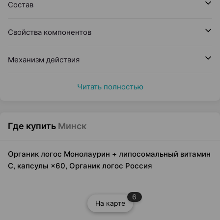
Состав
Свойства компонентов
Механизм действия
Читать полностью
Где купить
Минск
Органик логос Монолаурин + липосомальный витамин
C, капсулы ×60, Органик логос Россия
6
На карте