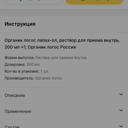
Инструкция
Органик логос лапах-ол, раствор для приема внутрь,
200 мл ×1, Органик логос Россия
Форма выпуска
:
Раствор для приема внутрь
Дозировка
:
200 мл
Кол-во в упаковке
:
1 шт.
Производитель
:
Органик логос
Описание
Применение
Состав