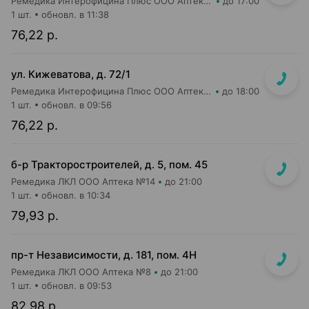
Ремедика Интерофицина Плюс ООО Аптека №26
до 17:00
1 шт.
обновл. в 11:38
76,22 р.
ул. Кижеватова, д. 72/1
Ремедика Интерофицина Плюс ООО Аптека №7
до 18:00
1 шт.
обновл. в 09:56
76,22 р.
б-р Тракторостроителей, д. 5, пом. 45
Ремедика ЛКЛ ООО Аптека №14
до 21:00
1 шт.
обновл. в 10:34
79,93 р.
пр-т Независимости, д. 181, пом. 4Н
Ремедика ЛКЛ ООО Аптека №8
до 21:00
1 шт.
обновл. в 09:53
82,98 р.