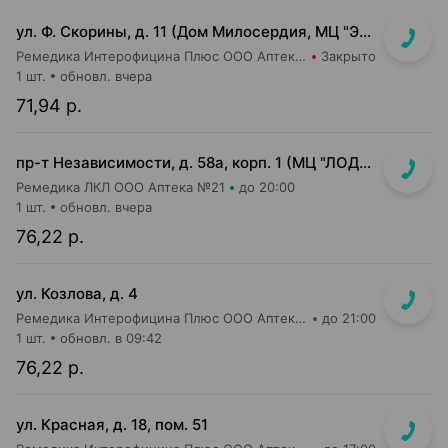
ул. Ф. Скорины, д. 11 (Дом Милосердия, МЦ "Элеос")
Ремедика Интерофицина Плюс ООО Аптека №14
Закрыто
1 шт.
обновл. вчера
71,94 р.
пр-т Независимости, д. 58а, корп. 1 (МЦ "ЛОДЭ")
Ремедика ЛКЛ ООО Аптека №21
до 20:00
1 шт.
обновл. вчера
76,22 р.
ул. Козлова, д. 4
Ремедика Интерофицина Плюс ООО Аптека №1
до 21:00
1 шт.
обновл. в 09:42
76,22 р.
ул. Красная, д. 18, пом. 51