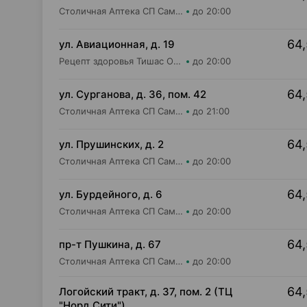
Столичная Аптека СП Самбест ООО Аптека №22
до 20:00
64,
ул. Авиационная, д. 19
Рецепт здоровья Тишас ОДО Аптека №21
до 20:00
64,
ул. Сурганова, д. 36, пом. 42
Столичная Аптека СП Самбест ООО Аптека №21
до 21:00
64,
ул. Прушинских, д. 2
Столичная Аптека СП Самбест ООО Аптека №17
до 20:00
64,
ул. Бурдейного, д. 6
Столичная Аптека СП Самбест ООО Аптека №2
до 20:00
64,
пр-т Пушкина, д. 67
Столичная Аптека СП Самбест ООО Аптека №14
до 20:00
64,
Логойский тракт, д. 37, пом. 2 (ТЦ
"Норд Сити")