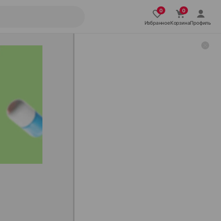
Избранное
Корзина
Профиль