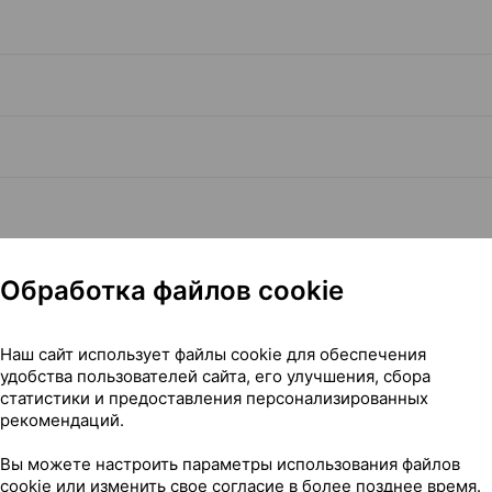
Обработка файлов cookie
Наш сайт использует файлы cookie для обеспечения
удобства пользователей сайта, его улучшения, сбора
Читать полностью
статистики и предоставления персонализированных
рекомендаций.
Вы можете настроить параметры использования файлов
cookie или изменить свое согласие в более позднее время.