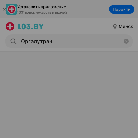
Установить приложение
Перейти
103: поиск лекарств и врачей
Минск