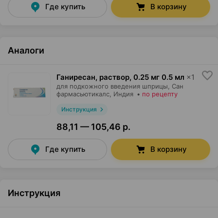
Где купить
В корзину
Аналоги
Ганиресан, раствор
,
0.25 мг 0.5 мл
×
1
для подкожного введения шприцы,
Сан
фармасьютикалс
, Индия
•
по рецепту
Инструкция
88,11 — 105,46 р.
Где купить
В корзину
Инструкция