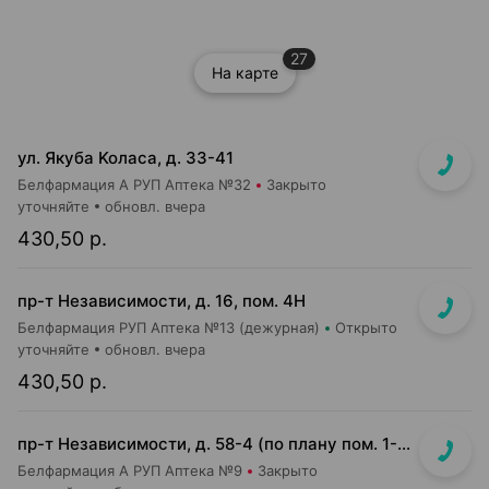
27
На карте
ул. Якуба Koлaca, д. 33-41
Белфармация А РУП Аптека №32
Закрыто
уточняйте
обновл. вчера
430,50 р.
пр-т Независимости, д. 16, пом. 4Н
Белфармация РУП Аптека №13 (дежурная)
Открыто
уточняйте
обновл. вчера
430,50 р.
пр-т Независимости, д. 58-4 (по плану пом. 1-7,9)<br>Общий вход с кофейней Варка (Varka) и ПОНПУШКА
Белфармация А РУП Аптека №9
Закрыто