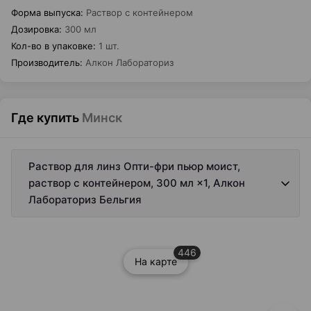
Форма выпуска
:
Раствор с контейнером
Дозировка
:
300 мл
Кол-во в упаковке
:
1 шт.
Производитель
:
Алкон Лабораториз
Где купить
Минск
Раствор для линз Опти-фри пьюр моист,
раствор с контейнером, 300 мл ×1, Алкон
Лабораториз Бельгия
446
На карте