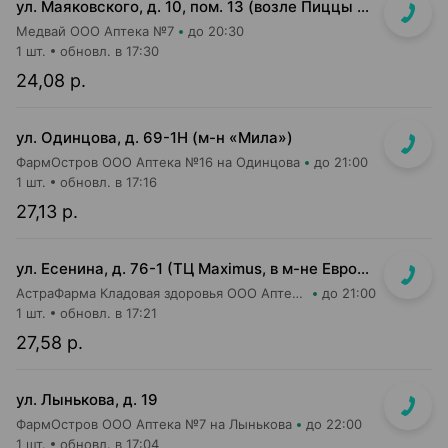
ул. Маяковского, д. 10, пом. 13 (возле Пиццы Мании)
Медвай ООО Аптека №7
до 20:30
1 шт.
обновл. в 17:30
24,08 р.
ул. Одинцова, д. 69-1Н (м-н «Мила»)
ФармОстров ООО Аптека №16 на Одинцова
до 21:00
1 шт.
обновл. в 17:16
27,13 р.
ул. Есенина, д. 76-1 (ТЦ Maximus, в м-не Евроопт Super)
АстраФарма Кладовая здоровья ООО Аптека №9
до 21:00
1 шт.
обновл. в 17:21
27,58 р.
ул. Лынькова, д. 19
ФармОстров ООО Аптека №7 на Лынькова
до 22:00
1 шт.
обновл. в 17:04