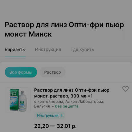
Раствор для линз Опти-фри пьюр
моист Минск
Варианты
Инструкция
Где купить
Все формы
Раствор
Раствор для линз Опти-фри пьюр
моист, раствор
,
300 мл
×
1
с контейнером,
Алкон Лабораториз
,
Бельгия
•
без рецепта
Инструкция
22,20 — 32,01 р.