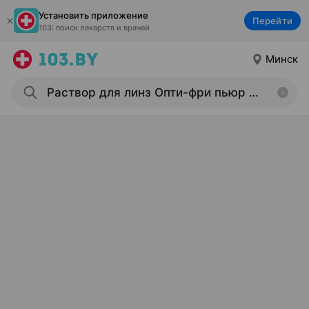
Установить приложение
Перейти
103: поиск лекарств и врачей
Минск