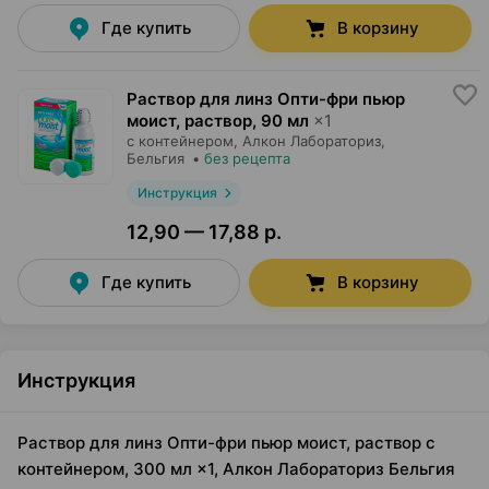
Где купить
В корзину
Раствор для линз Опти-фри пьюр
моист, раствор
,
90 мл
×
1
с контейнером,
Алкон Лабораториз
,
Бельгия
•
без рецепта
Инструкция
12,90 — 17,88 р.
Где купить
В корзину
Инструкция
Раствор для линз Опти-фри пьюр моист, раствор с
контейнером, 300 мл ×1, Алкон Лабораториз Бельгия