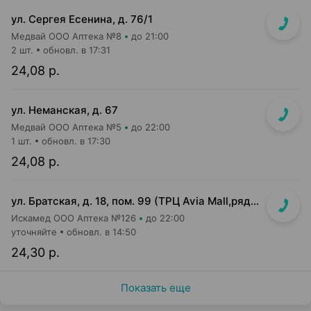
ул. Сергея Есенина, д. 76/1
Медвай ООО Аптека №8
до 21:00
2 шт.
обновл. в 17:31
24,08 р.
ул. Неманская, д. 67
Медвай ООО Аптека №5
до 22:00
1 шт.
обновл. в 17:30
24,08 р.
ул. Братская, д. 18, пом. 99 (ТРЦ Avia Mall,рядом с гипермаркетом Green)
Искамед ООО Аптека №126
до 22:00
уточняйте
обновл. в 14:50
24,30 р.
Показать еще