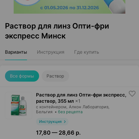
Раствор для линз Опти-фри
экспресс Минск
Варианты
Инструкция
Где купить
Все формы
Раствор
Раствор для линз Опти-фри экспресс,
раствор
,
355 мл
×
1
с контейнером,
Алкон Лабораториз
,
Бельгия
•
без рецепта
Инструкция
17,80 — 28,66 р.