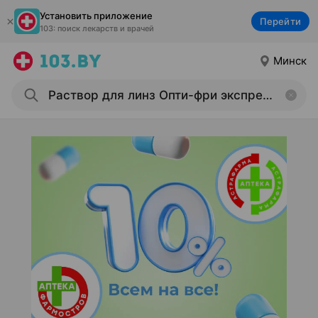
Установить приложение
Перейти
103: поиск лекарств и врачей
Минск