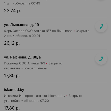
1 шт.
обновл. в 00:49
23,74 р.
ул. Лынькова, д. 19
ФармОстров ООО Аптека №7 на Лынькова
Закрыто
2 шт.
обновл. в 00:01
26,12 р.
ул. Рафиева, д. 88/а
Искамед ООО Аптека №3
Закрыто
уточняйте
обновл. вчера
17,80 р.
iskamed.by
Искамед Интернет-аптека Iskamed.by
Закрыто
уточняйте
обновл. в 07:20
17,80 р.