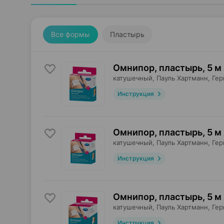
Все формы
Пластырь
Омнипор, пластырь
,
5 м 
катушечный,
Пауль Хартманн
, Ге
Инструкция
Омнипор, пластырь
,
5 м 
катушечный,
Пауль Хартманн
, Ге
Инструкция
Омнипор, пластырь
,
5 м
катушечный,
Пауль Хартманн
, Ге
Инструкция