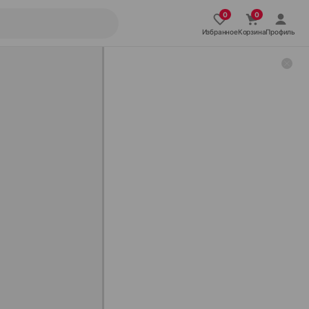
Избранное
Корзина
Профиль