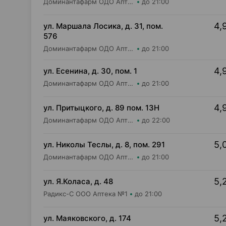
Доминантафарм ОДО Аптека №8
до 21:00
4,
ул. Маршала Лосика, д. 31, пом.
576
Доминантафарм ОДО Аптека №22
до 21:00
4,
ул. Есенина, д. 30, пом. 1
Доминантафарм ОДО Аптека №15
до 21:00
4,
ул. Притыцкого, д. 89 пом. 13Н
Доминантафарм ОДО Аптека №1
до 22:00
5,
ул. Николы Теслы, д. 8, пом. 291
Доминантафарм ОДО Аптека №25
до 21:00
5,
ул. Я.Коласа, д. 48
Радикс-С ООО Аптека №1
до 21:00
5,
ул. Маяковского, д. 174