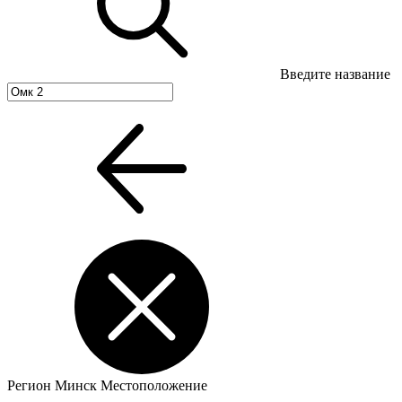
Введите название
Регион
Минск
Местоположение