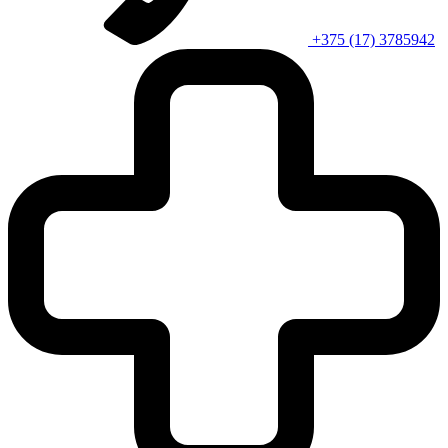
+375 (17) 3785942