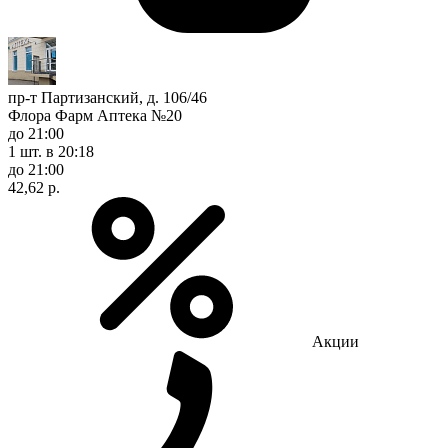
пр-т Партизанский, д. 106/46
Флора Фарм Аптека №20
до 21:00
1 шт.
в 20:18
до 21:00
42,62 р.
Акции