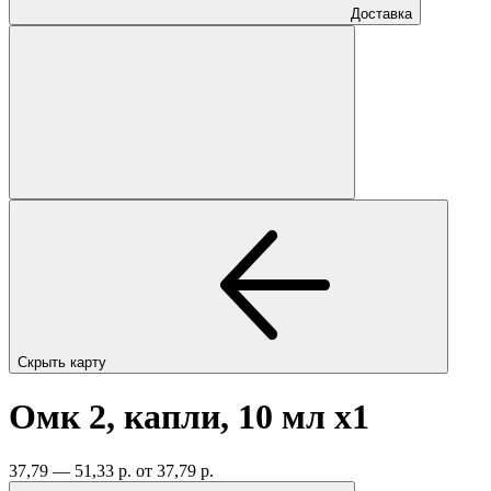
Доставка
Скрыть карту
Омк 2, капли, 10 мл
x1
37,79 — 51,33 р.
от 37,79 р.