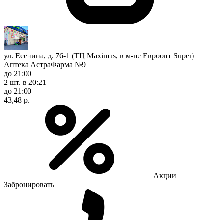
ул. Есенина, д. 76-1 (ТЦ Maximus, в м-не Евроопт Super)
Аптека АстраФарма №9
до 21:00
2 шт.
в 20:21
до 21:00
43,48 р.
Акции
Забронировать