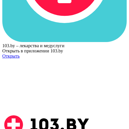
103.by – лекарства и медуслуги
Открыть в приложении 103.by
Открыть