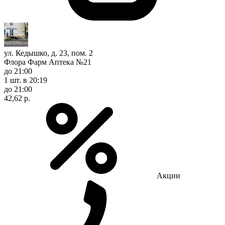
ул. Кедышко, д. 23, пом. 2
Флора Фарм Аптека №21
до 21:00
1 шт.
в 20:19
до 21:00
42,62 р.
Акции