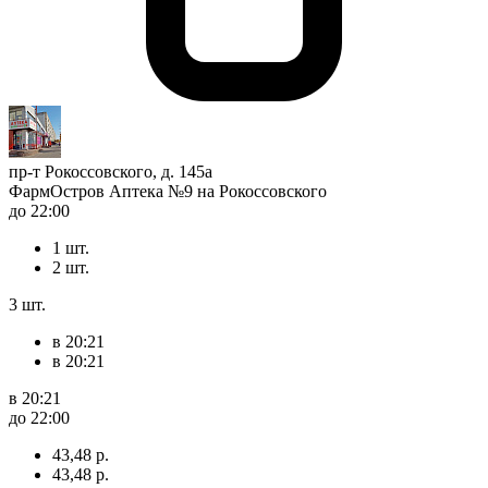
пр-т Рокоссовского, д. 145а
ФармОстров Аптека №9 на Рокоссовского
до 22:00
1 шт.
2 шт.
3 шт.
в 20:21
в 20:21
в 20:21
до 22:00
43,48 р.
43,48 р.