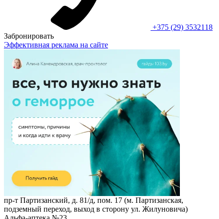
+375 (29) 3532118
Забронировать
Эффективная реклама на сайте
пр-т Партизанский, д. 81/д, пом. 17 (м. Партизанская,
подземный переход, выход в сторону ул. Жилуновича)
Альфа-аптека №23