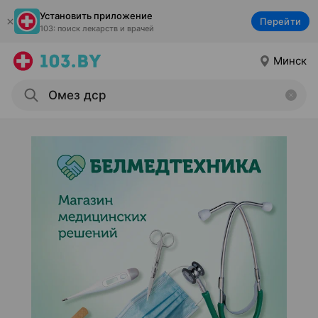
Установить приложение
Перейти
103: поиск лекарств и врачей
Минск