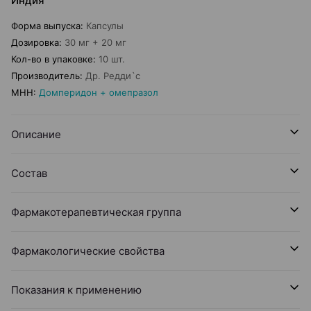
Индия
Форма выпуска
:
Капсулы
Дозировка
:
30 мг + 20 мг
Кол-во в упаковке
:
10 шт.
Производитель
:
Др. Редди`с
МНН
:
Домперидон + омепразол
Описание
Состав
Фармакотерапевтическая группа
Фармакологические свойства
Показания к применению