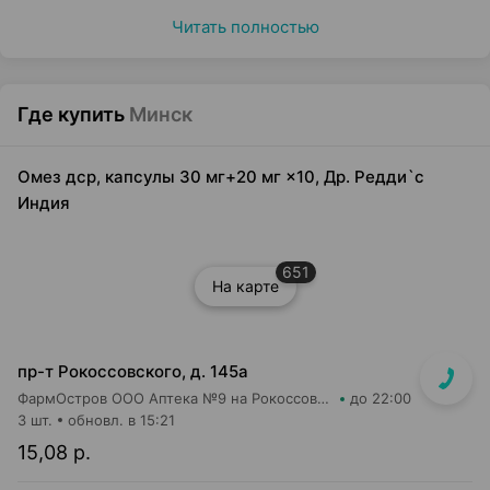
Читать полностью
Где купить
Минск
Омез дср, капсулы 30 мг+20 мг ×10, Др. Редди`с
Индия
651
На карте
пр-т Рокоссовского, д. 145а
ФармОстров ООО Аптека №9 на Рокоссовского
до 22:00
3 шт.
обновл. в 15:21
15,08 р.