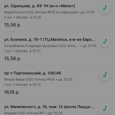
ул. Одинцова, д. 69-1Н (м-н «Мила»)
ФармОстров ООО Аптека №16 на Одинцова
до 21:00
2 шт.
обновл. в 15:16
15,56 р.
ул. Есенина, д. 76-1 (ТЦ Maximus, в м-не Евроопт Super)
АстраФарма Кладовая здоровья ООО Аптека №9
до 21:00
1 шт.
обновл. в 15:21
15,56 р.
пр-т Партизанский, д. 106/46
Флора Фарм ООО Аптека №20
до 21:00
1 шт.
обновл. в 15:10
16,16 р.
ул. Маяковского, д. 10, пом. 13 (возле Пиццы Мании)
Медвай ООО Аптека №7
до 20:30