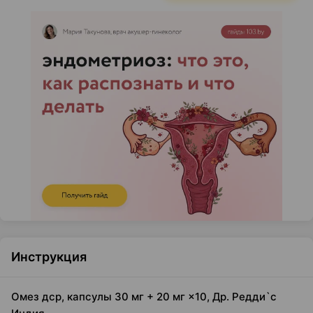
Инструкция
Омез дср, капсулы 30 мг + 20 мг ×10, Др. Редди`с