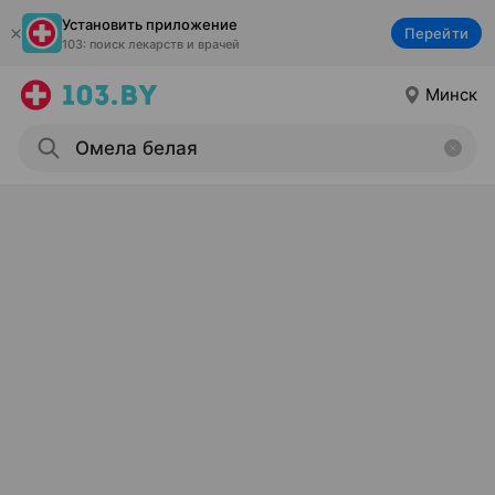
Установить приложение
Перейти
103: поиск лекарств и врачей
Минск