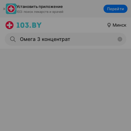
Установить приложение
Перейти
103: поиск лекарств и врачей
Минск