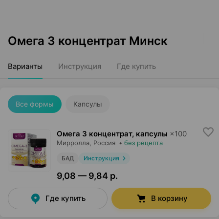
Омега 3 концентрат Минск
Варианты
Инструкция
Где купить
Все формы
Капсулы
Омега 3 концентрат, капсулы
×
100
Мирролла
, Россия
•
без рецепта
БАД
Инструкция
9,08 — 9,84 р.
Где купить
В корзину