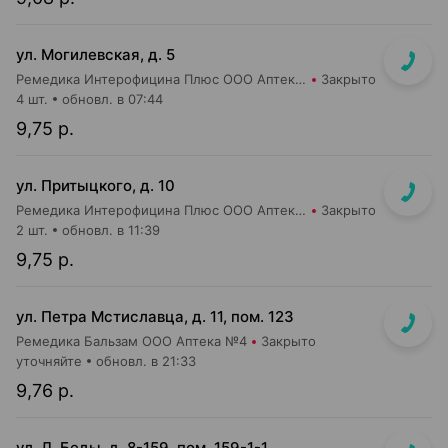
ул. Могилевская, д. 5
Ремедика Интерофицина Плюс ООО Аптека №4
Закрыто
4 шт.
обновл. в 07:44
9,75 р.
ул. Притыцкого, д. 10
Ремедика Интерофицина Плюс ООО Аптека №8
Закрыто
2 шт.
обновл. в 11:39
9,75 р.
ул. Петра Мстиславца, д. 11, пом. 123
Ремедика Бальзам ООО Аптека №4
Закрыто
уточняйте
обновл. в 21:33
9,76 р.
ул. Л. Беды, д. 8-159, пом. 159-1-1