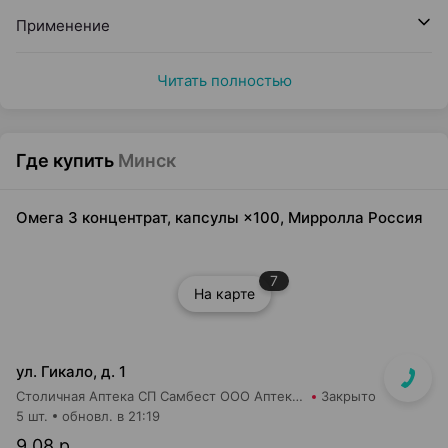
Применение
Читать полностью
Где купить
Минск
Омега 3 концентрат, капсулы ×100, Мирролла Россия
7
На карте
ул. Гикало, д. 1
Столичная Аптека СП Самбест ООО Аптека №16
Закрыто
5 шт.
обновл. в 21:19
9,08 р.