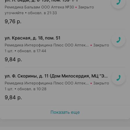
Ремедика Бальзам ООО Аптека №30
Закрыто
уточняйте
обновл. в 21:33
9,76 р.
ул. Красная, д. 18, пом. 51
Ремедика Интерофицина Плюс ООО Аптека №26
Закрыто
1 шт.
обновл. в 17:44
9,84 р.
ул. Ф. Скорины, д. 11 (Дом Милосердия, МЦ "Элеос")
Ремедика Интерофицина Плюс ООО Аптека №14
Закрыто
1 шт.
обновл. в 10:28
9,84 р.
Показать еще