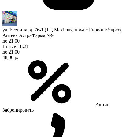
ул. Есенина, д. 76-1 (ТЦ Maximus, в м-не Евроопт Super)
Аптека АстраФарма №9
до 21:00
1 шт.
в 18:21
до 21:00
48,00 р.
Акции
Забронировать