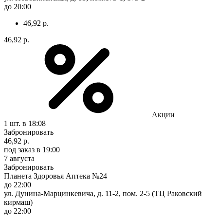
до 20:00
46,92 р.
46,92 р.
Акции
1 шт.
в 18:08
Забронировать
46,92 р.
под заказ
в 19:00
7 августа
Забронировать
Планета Здоровья Аптека №24
до 22:00
ул. Дунина-Марцинкевича, д. 11-2, пом. 2-5 (ТЦ Раковский
кирмаш)
до 22:00