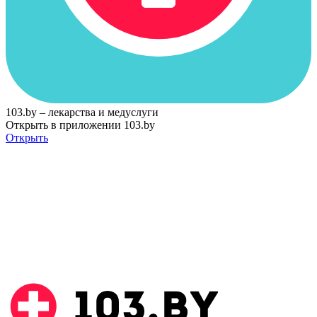
103.by – лекарства и медуслуги
Открыть в приложении 103.by
Открыть