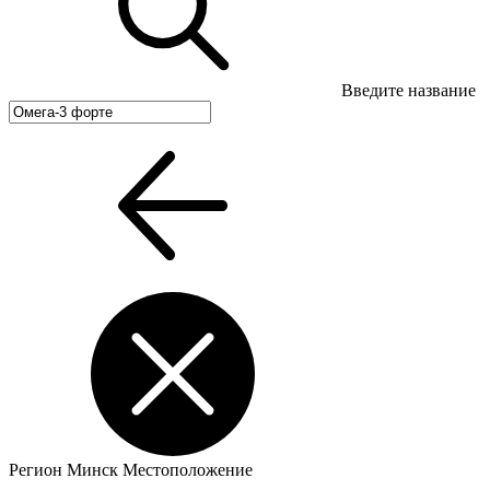
Введите название
Регион
Минск
Местоположение