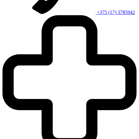
+375 (17) 3785942