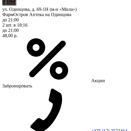
ул. Одинцова, д. 69-1Н (м-н «Мила»)
ФармОстров Аптека на Одинцова
до 21:00
2 шт.
в 18:16
до 21:00
48,00 р.
Акции
Забронировать
+375 (17) 3573464