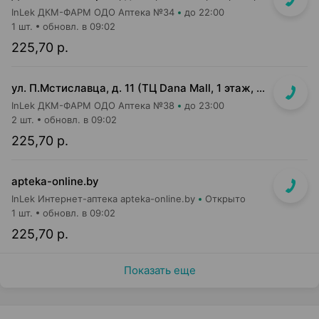
InLek ДКМ-ФАРМ ОДО Аптека №34
до 22:00
1 шт.
обновл. в 09:02
225,70 р.
ул. П.Мстиславца, д. 11 (ТЦ Dana Mall, 1 этаж, вход напротив инфоцентра м-на Green)
InLek ДКМ-ФАРМ ОДО Аптека №38
до 23:00
2 шт.
обновл. в 09:02
225,70 р.
apteka-online.by
InLek Интернет-аптека apteka-online.by
Открыто
1 шт.
обновл. в 09:02
225,70 р.
Показать еще