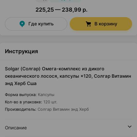
225,25 — 238,99 р.
Где купить
В корзину
Инструкция
Solgar (Солгар) Омега-комплекс из дикого
океанического лосося, капсулы ×120, Солгар Витамин
энд Херб Сша
Форма выпуска
:
Капсулы
Кол-во в упаковке
:
120 шт.
Производитель
:
Солгар Витамин энд Херб
Описание