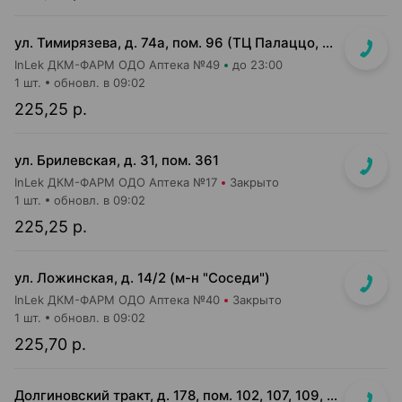
ул. Тимирязева, д. 74а, пом. 96 (ТЦ Палаццо, 1 этаж, главный вход)
InLek ДКМ-ФАРМ ОДО Аптека №49
до 23:00
1 шт.
обновл. в 09:02
225,25 р.
ул. Брилевская, д. 31, пом. 361
InLek ДКМ-ФАРМ ОДО Аптека №17
Закрыто
1 шт.
обновл. в 09:02
225,25 р.
ул. Ложинская, д. 14/2 (м-н "Соседи")
InLek ДКМ-ФАРМ ОДО Аптека №40
Закрыто
1 шт.
обновл. в 09:02
225,70 р.
Долгиновский тракт, д. 178, пом. 102, 107, 109, 112, 114 (ТЦ "ALL")