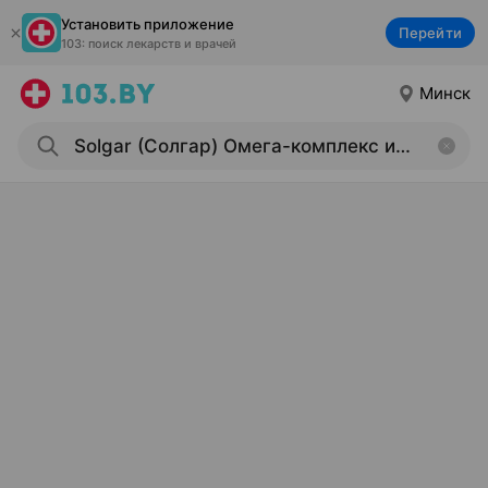
Установить приложение
Перейти
103: поиск лекарств и врачей
Минск