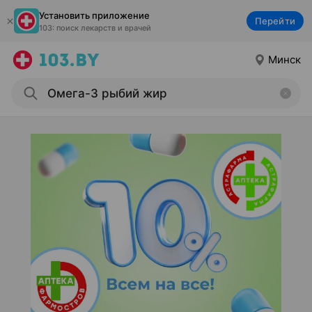
Установить приложение
Перейти
103: поиск лекарств и врачей
Минск