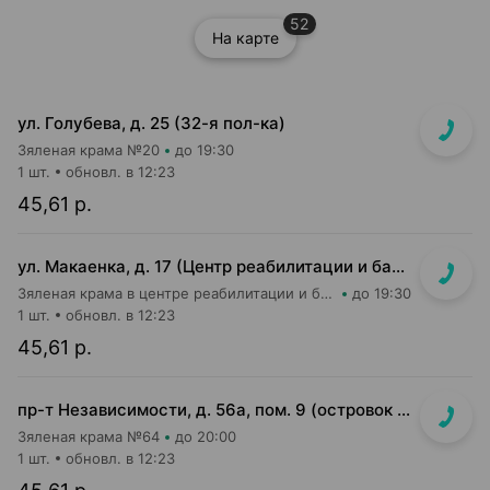
52
На карте
ул. Голубева, д. 25 (32-я пол-ка)
Зяленая крама №20
до 19:30
1 шт.
обновл. в 12:23
45,61 р.
ул. Макаенка, д. 17 (Центр реабилитации и бальнеолечения))
Зяленая крама в центре реабилитации и бальнеолечения
до 19:30
1 шт.
обновл. в 12:23
45,61 р.
пр-т Независимости, д. 56а, пом. 9 (островок на входе в м-н Мегатоп)
Зяленая крама №64
до 20:00
1 шт.
обновл. в 12:23