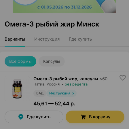
Омега-3 рыбий жир Минск
Варианты
Инструкция
Где купить
Все формы
Капсулы
Омега-3 рыбий жир, капсулы
×
60
Натив
, Россия
•
без рецепта
БАД
Инструкция
45,61 — 52,44 р.
Где купить
В корзину