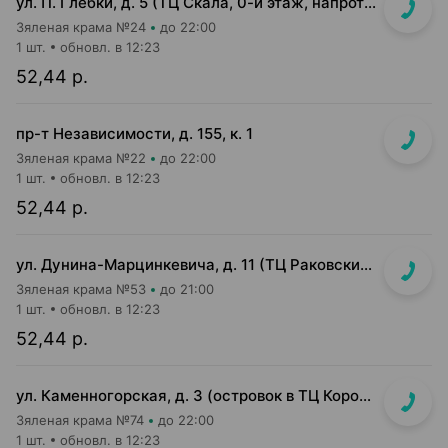
ул. П. Глебки, д. 5 (ТЦ Скала, 0-й этаж, напротив входа в г-т "Green")
Зяленая крама №24
до 22:00
1 шт.
обновл. в 12:23
52,44 р.
пр-т Независимости, д. 155, к. 1
Зяленая крама №22
до 22:00
1 шт.
обновл. в 12:23
52,44 р.
ул. Дунина-Марцинкевича, д. 11 (ТЦ Раковский кирмаш, цокольный этаж)
Зяленая крама №53
до 21:00
1 шт.
обновл. в 12:23
52,44 р.
ул. Каменногорская, д. 3 (островок в ТЦ Корона)
Зяленая крама №74
до 22:00
1 шт.
обновл. в 12:23