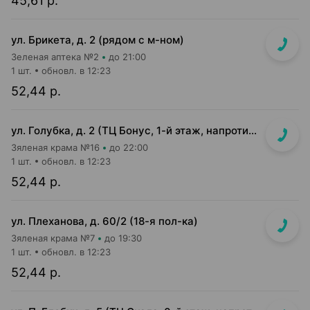
45,61 р.
ул. Брикета, д. 2 (рядом с м-ном)
Зеленая аптека №2
до 21:00
1 шт.
обновл. в 12:23
52,44 р.
ул. Голубка, д. 2 (ТЦ Бонус, 1-й этаж, напротив входа в м-н Евроопт)
Зяленая крама №16
до 22:00
1 шт.
обновл. в 12:23
52,44 р.
ул. Плеханова, д. 60/2 (18-я пол-ка)
Зяленая крама №7
до 19:30
1 шт.
обновл. в 12:23
52,44 р.