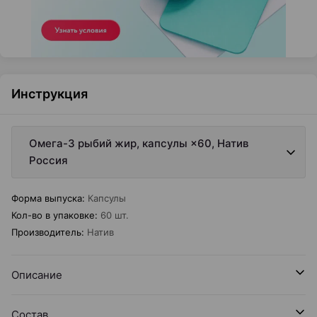
Инструкция
Омега-3 рыбий жир, капсулы ×60, Натив
Россия
Форма выпуска
:
Капсулы
Кол-во в упаковке
:
60 шт.
Производитель
:
Натив
Описание
Состав