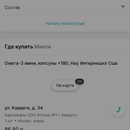
Состав
Читать полностью
Где купить
Минск
Омега-3 мини, капсулы ×180, Нау Интернешнл Сша
29
На карте
ул. Карвата, д. 34
Ааронфарм ООО Аптека №1
Закрыто
1 шт.
обновл. вчера
86,80 р.