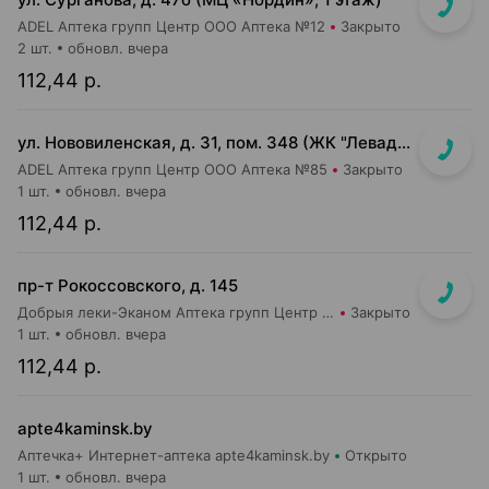
ADEL Аптека групп Центр ООО Аптека №12
Закрыто
2 шт.
обновл. вчера
112,44 р.
ул. Нововиленская, д. 31, пом. 348 (ЖК "Левада")
ADEL Аптека групп Центр ООО Аптека №85
Закрыто
1 шт.
обновл. вчера
112,44 р.
пр-т Рокоссовского, д. 145
Добрыя леки-Эканом Аптека групп Центр ООО Аптека №90
Закрыто
1 шт.
обновл. вчера
112,44 р.
apte4kaminsk.by
Аптечка+ Интернет-аптека apte4kaminsk.by
Открыто
1 шт.
обновл. вчера