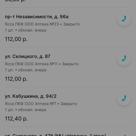
пр-т Независимости, д. 96а
Ясса ПКФ ООО Аптека №23
Закрыто
1 шт.
обновл. вчера
112,00 р.
ул. Селицкого, д. 87
Ясса ПКФ ООО Аптека №11
Закрыто
1 шт.
обновл. вчера
112,00 р.
ул. Кабушкина, д. 94/2
Ясса ПКФ ООО Аптека №7
Закрыто
1 шт.
обновл. вчера
112,40 р.
ул. Сурганова, д. 47б (МЦ «Нордин», 1 этаж)