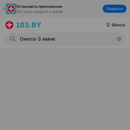
Установить приложение
Перейти
103: поиск лекарств и врачей
Минск