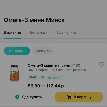
Омега-3 мини Минск
Варианты
Инструкция
Где купить
Все формы
Капсулы
Омега-3 мини, капсулы
×
180
Нау Интернешнл
, Сша
•
без рецепта
БАД
Инструкция
86,80 — 112,44 р.
Где купить
В корзину