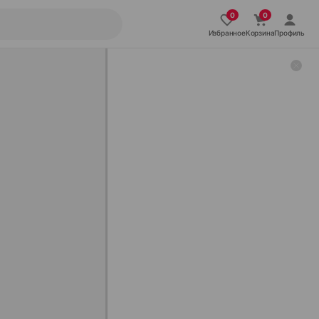
Избранное
Корзина
Профиль