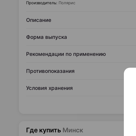
Производитель
:
Полярис
Описание
Форма выпуска
Рекомендации по применению
Противопоказания
Условия хранения
Где купить
Минск