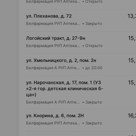
Белфармация РУП Аптека №36 (дежурная)
Открыто
13,
ул. Плеханова, д. 72
Белфармация РУП Аптека №80
Закрыто
15,
Логойский тракт, д. 27-9н
Белфармация РУП Аптека №42 (дежурная)
Открыто
15,
ул. Хмельницкого, д. 2, пом. 2н
Белфармация А РУП Аптека №32
до 20:00
15,
ул. Нарочанская, д. 17, пом. 1 (УЗ
«2-я гор. детская клиническая б-
ца»)
Белфармация А РУП Аптека №104
Закрыто
16,
ул. Кнорина, д. 6, пом. 2Н
Белфармация РУП Аптека №37
Закрыто