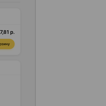
7,81 р.
орзину