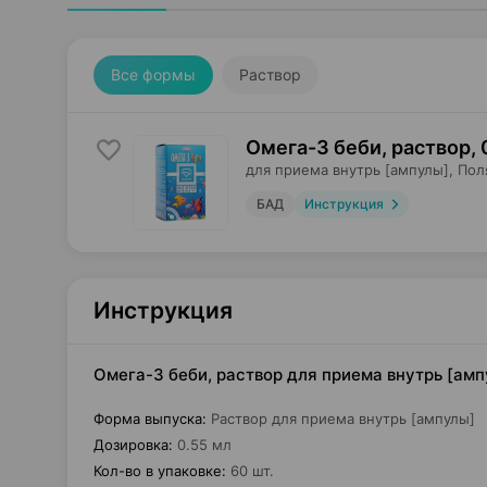
Все формы
Раствор
Омега-3 беби, раствор
,
для приема внутрь [ампулы],
Пол
БАД
Инструкция
Инструкция
Омега-3 беби, раствор для приема внутрь [амп
Форма выпуска
:
Раствор для приема внутрь [ампулы]
Дозировка
:
0.55 мл
Кол-во в упаковке
:
60 шт.