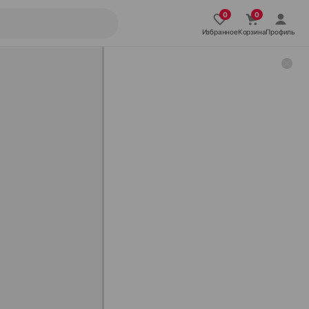
Избранное
Корзина
Профиль