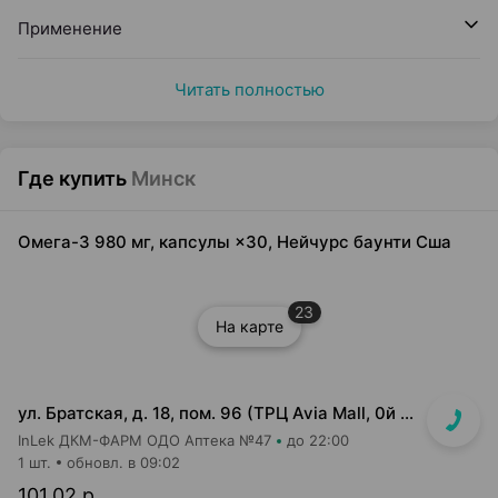
Применение
Читать полностью
Где купить
Минск
Омега-3 980 мг, капсулы ×30, Нейчурс баунти Сша
23
На карте
ул. Братская, д. 18, пом. 96 (ТРЦ Avia Mall, 0й этаж рядом с гипермаркетом Green)
InLek ДКМ-ФАРМ ОДО Аптека №47
до 22:00
1 шт.
обновл. в 09:02
101,02 р.