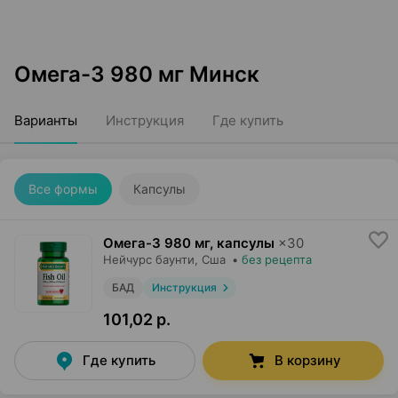
Омега-3 980 мг Минск
Варианты
Инструкция
Где купить
Все формы
Капсулы
Омега-3 980 мг, капсулы
×
30
Нейчурс баунти
, Сша
•
без рецепта
БАД
Инструкция
101,02 р.
Где купить
В корзину