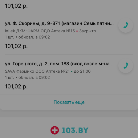
101,02 р.
ул. Ф. Скорины, д. 9-871 (магазин Семь пятниц XXL, вдоль кассовой линии, напротив входа в магазин)
InLek ДКМ-ФАРМ ОДО Аптека №15
Закрыто
1 шт.
обновл. в 09:02
101,02 р.
ул. Горецкого, д. 2, пом. 188 (вход возле м-на Миля и Банка РРБ)
SAVA Фармико ООО Аптека №21
до 21:00
1 шт.
обновл. в 09:02
101,02 р.
Показать еще