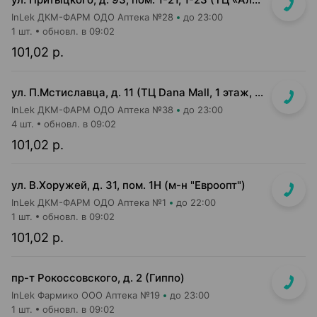
InLek ДКМ-ФАРМ ОДО Аптека №28
до 23:00
1 шт.
обновл. в 09:02
101,02 р.
ул. П.Мстиславца, д. 11 (ТЦ Dana Mall, 1 этаж, вход напротив инфоцентра м-на Green)
InLek ДКМ-ФАРМ ОДО Аптека №38
до 23:00
4 шт.
обновл. в 09:02
101,02 р.
ул. В.Хоружей, д. 31, пом. 1Н (м-н "Евроопт")
InLek ДКМ-ФАРМ ОДО Аптека №1
до 22:00
1 шт.
обновл. в 09:02
101,02 р.
пр-т Рокоссовского, д. 2 (Гиппо)
InLek Фармико ООО Аптека №19
до 23:00
1 шт.
обновл. в 09:02