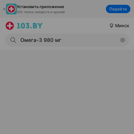
Установить приложение
Перейти
103: поиск лекарств и врачей
Минск