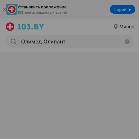
Установить приложение
Перейти
103: поиск лекарств и врачей
Минск