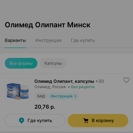
Олимед Олипант Минск
Варианты
Инструкция
Где купить
Все формы
Капсулы
Олимед Олипант, капсулы
×
30
Олимед
, Россия
•
без рецепта
БАД
Инструкция
20,76 р.
Где купить
В корзину