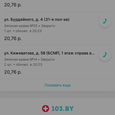
20,76 р.
ул. Бурдейного, д. 4 (31-я пол-ка)
Зяленая крама №25
Закрыто
1 шт.
обновл. в 20:23
20,76 р.
ул. Кижеватова, д. 58 (БСМП, 1 этаж справа возле служебного входа)
Зяленая крама №14
Закрыто
2 шт.
обновл. в 20:23
20,76 р.
Показать еще