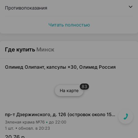
Противопоказания
Читать полностью
Где купить
Минск
Олимед Олипант, капсулы ×30, Олимед Россия
83
На карте
пр-т Дзержинского, д. 126 (островок около 15-16 кассы)
Зяленая крама №76
до 22:00
1 шт.
обновл. в 20:23
20,76 р.