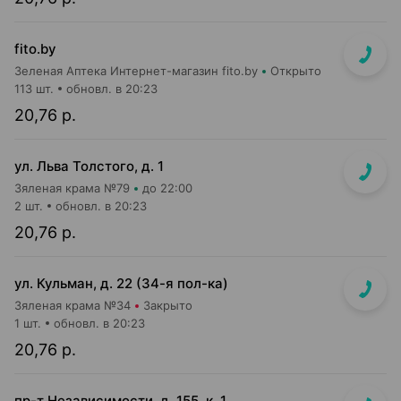
fito.by
Зеленая Аптека Интернет-магазин fito.by
Открыто
113 шт.
обновл. в 20:23
20,76 р.
ул. Льва Толстого, д. 1
Зяленая крама №79
до 22:00
2 шт.
обновл. в 20:23
20,76 р.
ул. Кульман, д. 22 (34-я пол-ка)
Зяленая крама №34
Закрыто
1 шт.
обновл. в 20:23
20,76 р.
пр-т Независимости, д. 155, к. 1