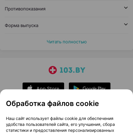
Противопоказания
Форма выпуска
Читать полностью
Обработка файлов cookie
О проекте
Новости проекта
Наш сайт использует файлы cookie для обеспечения
удобства пользователей сайта, его улучшения, сбора
Размещение рекламы
Медицинский маркетинг
статистики и предоставления персонализированных