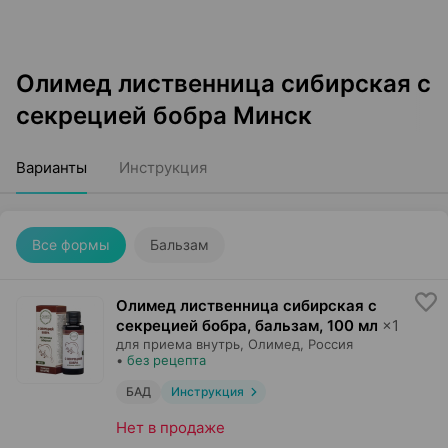
Олимед лиственница сибирская с
секрецией бобра Минск
Варианты
Инструкция
Все формы
Бальзам
Олимед лиственница сибирская с
секрецией бобра, бальзам
,
100 мл
×
1
для приема внутрь,
Олимед
, Россия
•
без рецепта
БАД
Инструкция
Нет в продаже