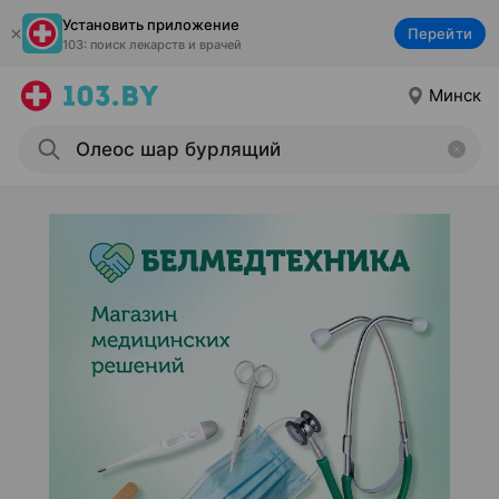
Установить приложение
Перейти
103: поиск лекарств и врачей
Минск