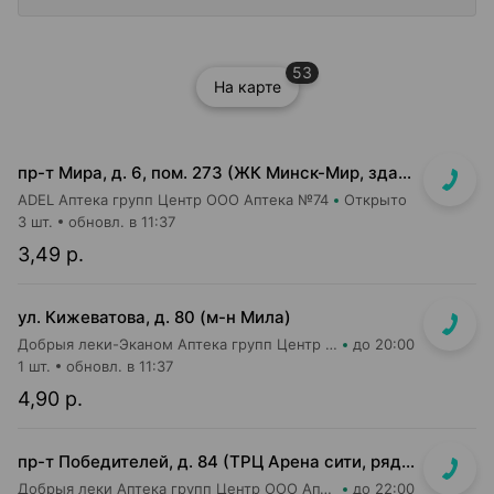
53
На карте
пр-т Мира, д. 6, пом. 273 (ЖК Минск-Мир, здание Сочи)
ADEL Аптека групп Центр ООО Аптека №74
Открыто
3 шт.
обновл. в 11:37
3,49 р.
ул. Кижеватова, д. 80 (м-н Мила)
Добрыя леки-Эканом Аптека групп Центр ООО Аптека №87
до 20:00
1 шт.
обновл. в 11:37
4,90 р.
пр-т Победителей, д. 84 (ТРЦ Арена сити, рядом с кассами м-на Green)
Добрыя леки Аптека групп Центр ООО Аптека №72
до 22:00