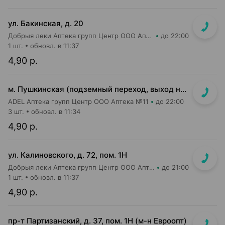
ул. Бакинская, д. 20
Добрыя леки Аптека групп Центр ООО Аптека №84
до 22:00
1 шт.
обновл. в 11:37
4,90 р.
м. Пушкинская (подземный переход, выход на гостиницу "Орбита")
ADEL Аптека групп Центр ООО Аптека №11
до 22:00
3 шт.
обновл. в 11:34
4,90 р.
ул. Калиновского, д. 72, пом. 1Н
Добрыя леки Аптека групп Центр ООО Аптека №86
до 21:00
1 шт.
обновл. в 11:37
4,90 р.
пр-т Партизанский, д. 37, пом. 1Н (м-н Евроопт)