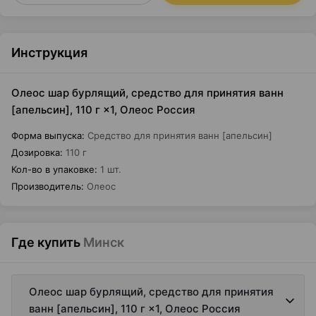
Инструкция
Олеос шар бурлящий, средство для принятия ванн
[апельсин], 110 г ×1, Олеос Россия
Форма выпуска
:
Средство для принятия ванн [апельсин]
Дозировка
:
110 г
Кол-во в упаковке
:
1 шт.
Производитель
:
Олеос
Где купить
Минск
Олеос шар бурлящий, средство для принятия
ванн [апельсин], 110 г ×1, Олеос Россия