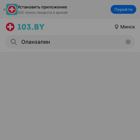
Установить приложение
Перейти
103: поиск лекарств и врачей
Минск