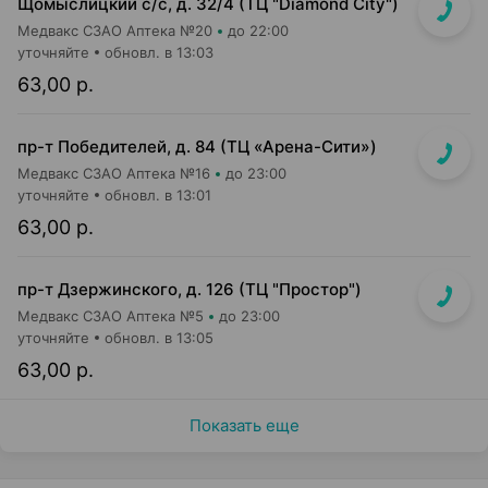
Щомыслицкий с/с, д. 32/4 (ТЦ "Diamond City")
Медвакс СЗАО Аптека №20
до 22:00
уточняйте
обновл. в 13:03
63,00 р.
пр-т Победителей, д. 84 (ТЦ «Арена-Сити»)
Медвакс СЗАО Аптека №16
до 23:00
уточняйте
обновл. в 13:01
63,00 р.
пр-т Дзержинского, д. 126 (ТЦ "Простор")
Медвакс СЗАО Аптека №5
до 23:00
уточняйте
обновл. в 13:05
63,00 р.
Показать еще