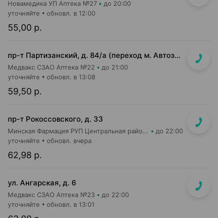
Новамедика УП Аптека №27
до 20:00
уточняйте
обновл. в 12:00
55,00 р.
пр-т Партизанский, д. 84/а (переход м. Автозаводская, выход в сторону ул. Кабушкина)
Медвакс СЗАО Аптека №22
до 21:00
уточняйте
обновл. в 13:08
59,50 р.
пр-т Рокоссовского, д. 33
Минская Фармация РУП Центральная районная аптека №182
до 22:00
уточняйте
обновл. вчера
62,98 р.
ул. Ангарская, д. 6
Медвакс СЗАО Аптека №23
до 22:00
уточняйте
обновл. в 13:01