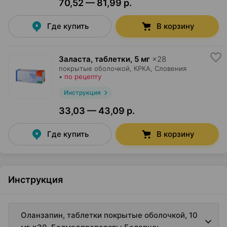
70,52 — 81,99 р.
Где купить
В корзину
Заласта, таблетки
,
5 мг
×
28
покрытые оболочкой,
КРКА
, Словения
•
по рецепту
Инструкция
33,03 — 43,09 р.
Где купить
В корзину
Инструкция
Оланзапин, таблетки покрытые оболочкой, 10