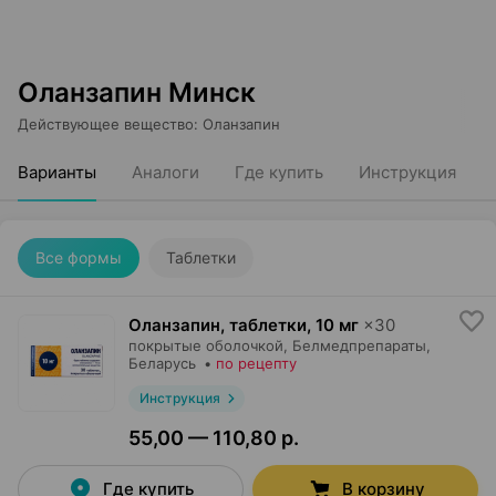
Оланзапин Минск
Действующее вещество
:
Оланзапин
Варианты
Аналоги
Где купить
Инструкция
Все формы
Таблетки
Оланзапин, таблетки
,
10 мг
×
30
покрытые оболочкой,
Белмедпрепараты
,
Беларусь
•
по рецепту
Инструкция
55,00 — 110,80 р.
Где купить
В корзину