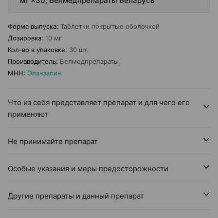
мг ×30, Белмедпрепараты Беларусь
Форма выпуска
:
Таблетки покрытые оболочкой
Дозировка
:
10 мг
Кол-во в упаковке
:
30 шт.
Производитель
:
Белмедпрепараты
МНН
:
Оланзапин
Что из себя представляет препарат и для чего его
применяют
Не принимайте препарат
Особые указания и меры предосторожности
Другие препараты и данный препарат