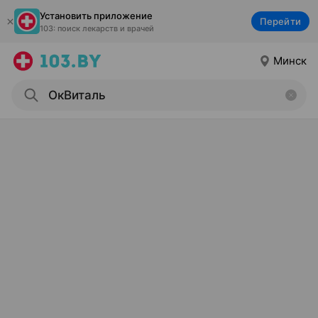
Установить приложение
Перейти
103: поиск лекарств и врачей
Минск