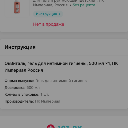
для тела и рук моющий [детский],
ПК
Империал
, Россия
•
без рецепта
Инструкция
Нет в продаже
Инструкция
ОкВиталь, гель для интимной гигиены, 500 мл ×1, ПК
Империал Россия
Форма выпуска
:
Гель для интимной гигиены
Дозировка
:
500 мл
Кол-во в упаковке
:
1 шт.
Производитель
:
ПК Империал