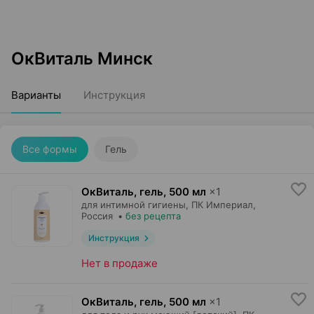
ОкВиталь Минск
Варианты
Инструкция
Все формы
Гель
ОкВиталь, гель
,
500 мл
×
1
для интимной гигиены,
ПК Империал
,
Россия
•
без рецепта
Инструкция
Нет в продаже
ОкВиталь, гель
,
500 мл
×
1