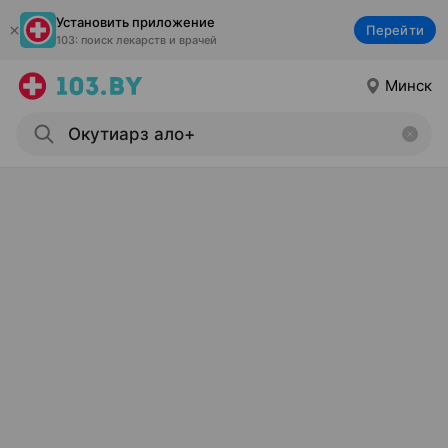
Установить приложение
Перейти
103: поиск лекарств и врачей
Минск