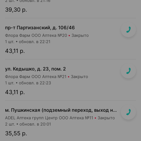
2 шт.
обновл. в 21:16
39,30 р.
пр-т Партизанский, д. 106/46
Флора Фарм ООО Аптека №20
Закрыто
1 шт.
обновл. в 22:21
43,11 р.
ул. Кедышко, д. 23, пом. 2
Флора Фарм ООО Аптека №21
Закрыто
1 шт.
обновл. в 22:23
43,11 р.
м. Пушкинская (подземный переход, выход на гостиницу "Орбита")
ADEL Аптека групп Центр ООО Аптека №11
Закрыто
2 шт.
обновл. в 20:01
35,55 р.