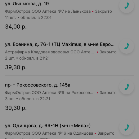
ул. Лынькова, д. 19
ФармОстров ООО Аптека №7 на Лынькова
Закрыто
11 шт.
обновл. в 22:01
34,00 р.
ул. Есенина, д. 76-1 (ТЦ Maximus, в м-не Евроопт Super)
АстраФарма Кладовая здоровья ООО Аптека №9
Закрыто
2 шт.
обновл. в 21:21
39,30 р.
пр-т Рокоссовского, д. 145а
ФармОстров ООО Аптека №9 на Рокоссовского
Закрыто
3 шт.
обновл. в 22:21
39,30 р.
ул. Одинцова, д. 69-1Н (м-н «Мила»)
ФармОстров ООО Аптека №16 на Одинцова
Закрыто