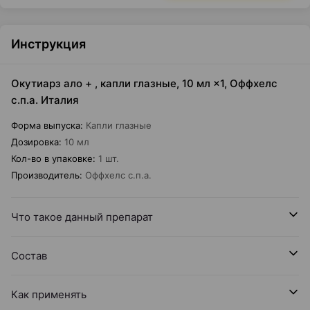
Инструкция
Окутиарз ало + , капли глазные, 10 мл ×1, Оффхелс
с.п.а. Италия
Форма выпуска
:
Капли глазные
Дозировка
:
10 мл
Кол-во в упаковке
:
1 шт.
Производитель
:
Оффхелс с.п.а.
Что такое данный препарат
Состав
Как применять