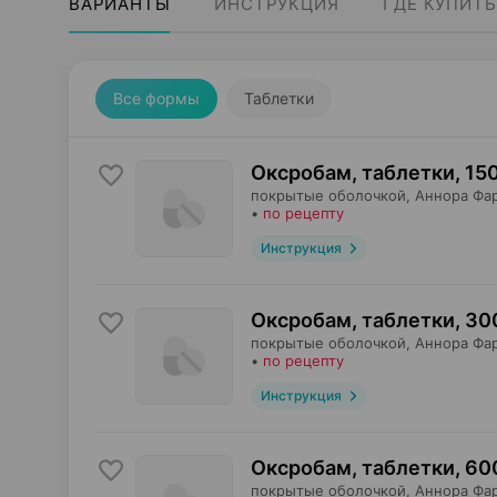
ВАРИАНТЫ
ИНСТРУКЦИЯ
ГДЕ КУПИТЬ
Все формы
Таблетки
Оксробам, таблетки
,
150
покрытые оболочкой,
Аннора Фа
•
по рецепту
Инструкция
Оксробам, таблетки
,
30
покрытые оболочкой,
Аннора Фа
•
по рецепту
Инструкция
Оксробам, таблетки
,
60
покрытые оболочкой,
Аннора Фа