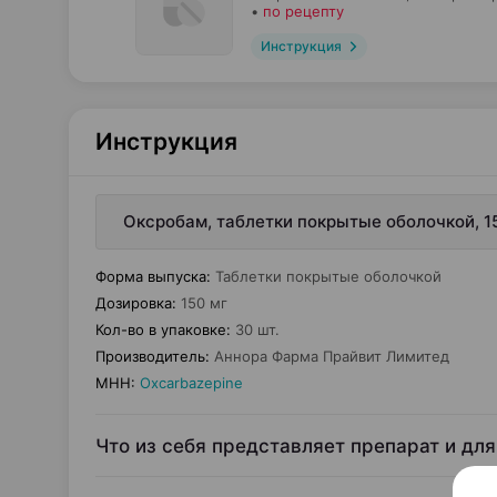
•
по рецепту
Инструкция
Инструкция
Оксробам, таблетки покрытые оболочкой, 1
Форма выпуска
:
Таблетки покрытые оболочкой
Дозировка
:
150 мг
Кол-во в упаковке
:
30 шт.
Производитель
:
Аннора Фарма Прайвит Лимитед
МНН
:
Oxcarbazepine
Что из себя представляет препарат и для