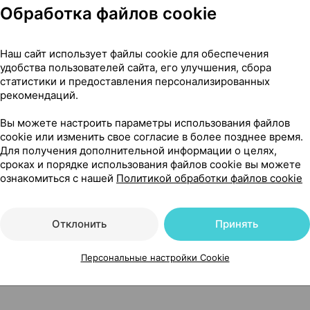
Обработка файлов cookie
сти
Наш сайт использует файлы cookie для обеспечения
удобства пользователей сайта, его улучшения, сбора
статистики и предоставления персонализированных
рекомендаций.
Вы можете настроить параметры использования файлов
фертильность
cookie или изменить свое согласие в более позднее время.
Для получения дополнительной информации о целях,
Читать полностью
сроках и порядке использования файлов cookie вы можете
ознакомиться с нашей
Политикой обработки файлов cookie
Отклонить
Принять
Персональные настройки Cookie
50 мг ×30, Аннора Фарма Прайвит Лимитед Индия