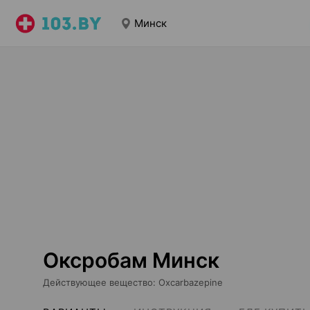
Минск
Оксробам Минск
Действующее вещество
:
Oxcarbazepine