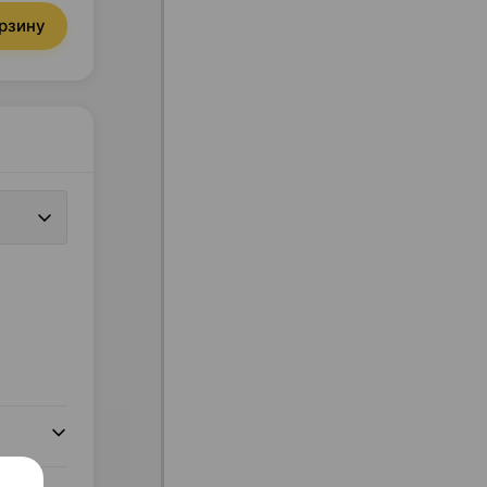
орзину