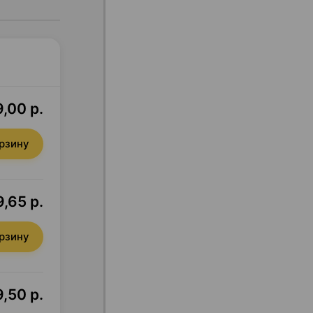
,00 р.
орзину
9,65 р.
орзину
,50 р.