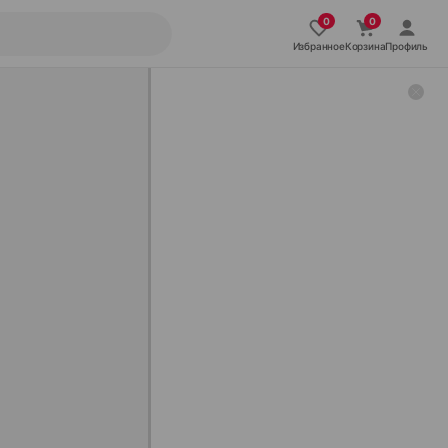
Избранное
Корзина
Профиль