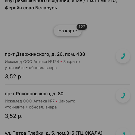
внутримышечного введения, 5 МЕ / 1 мл 1 мл ×10,
Ферейн соао Беларусь
122
На карте
пр-т Дзержинского, д. 26, пом. 438
Искамед ООО Аптека №124
Закрыто
уточняйте
обновл. вчера
3,52 р.
пр-т Рокоссовского, д. 80
Искамед ООО Аптека №7
Закрыто
уточняйте
обновл. вчера
3,52 р.
ул. Петра Глебки, д. 5, пом.3-5 (ТЦ СКАЛА)