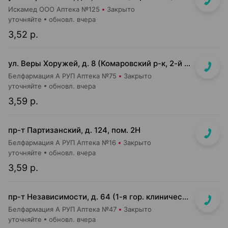
Искамед ООО Аптека №125
Закрыто
уточняйте
обновл. вчера
3,52 р.
ул. Веры Хоружей, д. 8 (Комаровский р-к, 2-й этаж)
Белфармация А РУП Аптека №75
Закрыто
уточняйте
обновл. вчера
3,59 р.
пр-т Партизанский, д. 124, пом. 2Н
Белфармация А РУП Аптека №16
Закрыто
уточняйте
обновл. вчера
3,59 р.
пр-т Независимости, д. 64 (1-я гор. клиническая больница терапевтический корпус №1)
Белфармация А РУП Аптека №47
Закрыто
уточняйте
обновл. вчера