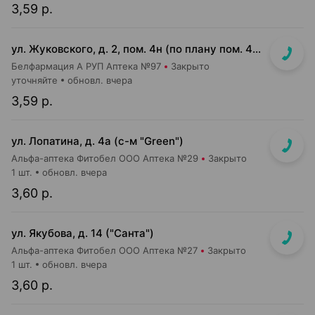
3,59 р.
ул. Жуковского, д. 2, пом. 4н (по плану пом. 4н-1-4н-4)
Белфармация А РУП Аптека №97
Закрыто
уточняйте
обновл. вчера
3,59 р.
ул. Лопатина, д. 4а (с-м "Green")
Альфа-аптека Фитобел ООО Аптека №29
Закрыто
1 шт.
обновл. вчера
3,60 р.
ул. Якубова, д. 14 ("Санта")
Альфа-аптека Фитобел ООО Аптека №27
Закрыто
1 шт.
обновл. вчера
3,60 р.