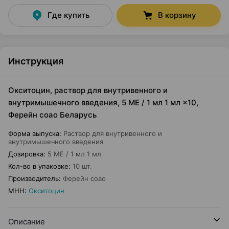
Где купить
В корзину
Инструкция
Окситоцин, раствор для внутривенного и
внутримышечного введения, 5 МЕ / 1 мл 1 мл ×10,
Ферейн соао Беларусь
Форма выпуска
:
Раствор для внутривенного и
внутримышечного введения
Дозировка
:
5 МЕ / 1 мл 1 мл
Кол-во в упаковке
:
10 шт.
Производитель
:
Ферейн соао
МНН
:
Окситоцин
Описание