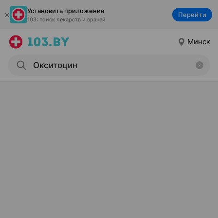
Установить приложение
Перейти
103: поиск лекарств и врачей
Минск