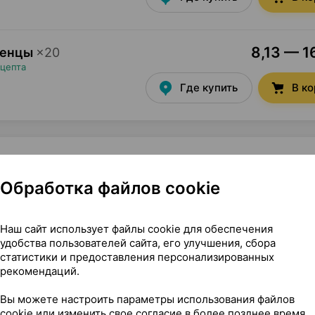
8,13 — 1
денцы
×
20
ецепта
Где купить
В к
Обработка файлов cookie
антико Россия
Наш сайт использует файлы cookie для обеспечения
удобства пользователей сайта, его улучшения, сбора
статистики и предоставления персонализированных
рекомендаций.
Вы можете настроить параметры использования файлов
cookie или изменить свое согласие в более позднее время.