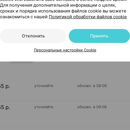
Для получения дополнительной информации о целях,
сроках и порядке использования файлов cookie вы можете
ознакомиться с нашей
Политикой обработки файлов cookie
 Плантико Россия
Отклонить
Принять
Персональные настройки Cookie
48
На карте
55 р.
уточняйте
обновл. в 09:06
55 р.
уточняйте
обновл. в 09:06