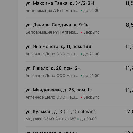
8,
ул. Максима Танка, д. 34/2-3Н
Белфармация А РУП Аптека №18
до 21:00
8,
ул. Данилы Сердича, д. 9-1н
Белфармация РУП Аптека №48
Закрыто
11,
ул. Яна Чечота, д. 11, пом. 199
Аптечное Дело ООО Наша Аптека №1
до 21:00
11,
ул. Гикало, д. 28, пом. 2Н
Аптечное Дело ООО Наша Аптека №9
до 21:00
11,
ул. Менделеева, д. 25, пом. 1Н
Аптечное Дело ООО Наша Аптека №8
Закрыто
12,
ул. Кульман, д. 3 (ТЦ "Coolman")
Медвакс СЗАО Аптека №7
до 20:00