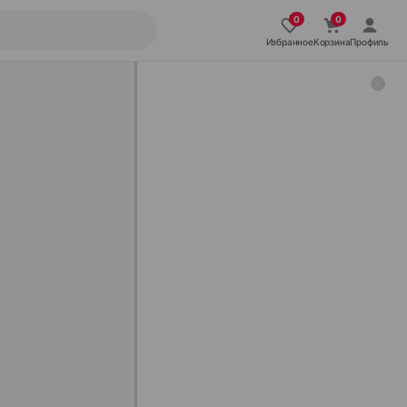
Избранное
Корзина
Профиль