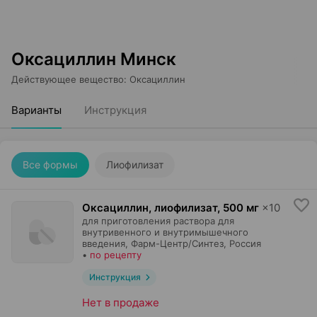
Оксациллин Минск
Действующее вещество
:
Оксациллин
Варианты
Инструкция
Все формы
Лиофилизат
Оксациллин, лиофилизат
,
500 мг
×
10
для приготовления раствора для
внутривенного и внутримышечного
введения,
Фарм-Центр/Синтез
, Россия
•
по рецепту
Инструкция
Нет в продаже