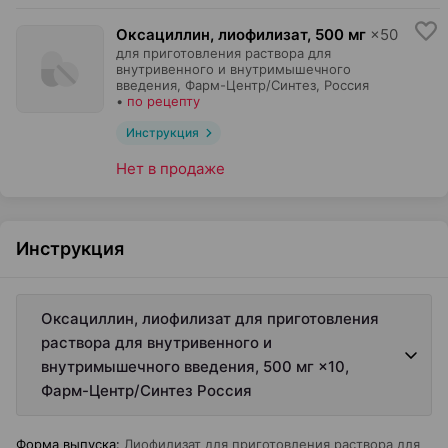
Оксациллин, лиофилизат
,
500 мг
×
50
для приготовления раствора для
внутривенного и внутримышечного
введения,
Фарм-Центр/Синтез
, Россия
•
по рецепту
Инструкция
Нет в продаже
Инструкция
Оксациллин, лиофилизат для приготовления
раствора для внутривенного и
внутримышечного введения, 500 мг ×10,
Фарм-Центр/Синтез Россия
Форма выпуска
:
Лиофилизат для приготовления раствора для