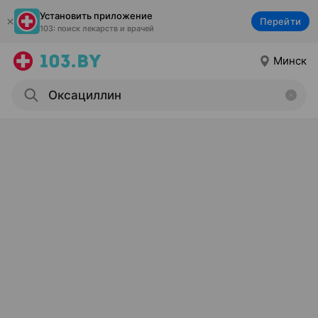
Установить приложение
Перейти
103: поиск лекарств и врачей
Минск